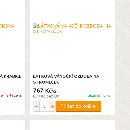
Á KRABICE
LÁTKOVÁ VÁNOČNÍ OZDOBA NA
STROMEČEK
767 Kč
/
ks
ení skladem
Skladem 8 ks
634 Kč
bez DPH
Přidat do košíku