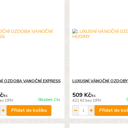
Í OZDOBA VANOČNÍ EXPRESS
LUXUSNÍ VÁNOČNÍ OZDOBY
č
509 Kč
/
ks
/
ks
Skladem 2 ks
ez DPH
421 Kč
bez DPH
Přidat do košíku
Přidat do ko