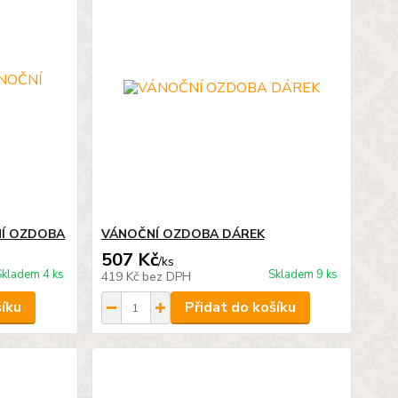
NÍ OZDOBA
VÁNOČNÍ OZDOBA DÁREK
507 Kč
/
ks
Skladem 4 ks
Skladem 9 ks
419 Kč
bez DPH
šíku
Přidat do košíku