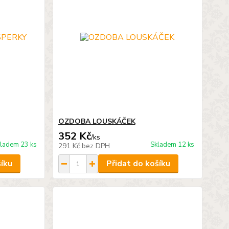
OZDOBA LOUSKÁČEK
352 Kč
/
ks
ladem 23 ks
Skladem 12 ks
291 Kč
bez DPH
šíku
Přidat do košíku