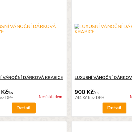
Í VÁNOČNÍ DÁRKOVÁ KRABICE
LUXUSNÍ VÁNOČNÍ DÁRKOV
 Kč
900 Kč
/
ks
/
ks
Není skladem
N
ez DPH
744 Kč
bez DPH
Detail
Detail