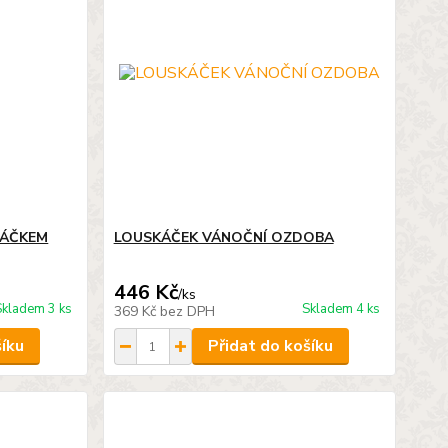
KÁČKEM
LOUSKÁČEK VÁNOČNÍ OZDOBA
446 Kč
/
ks
Skladem 3 ks
Skladem 4 ks
369 Kč
bez DPH
šíku
Přidat do košíku