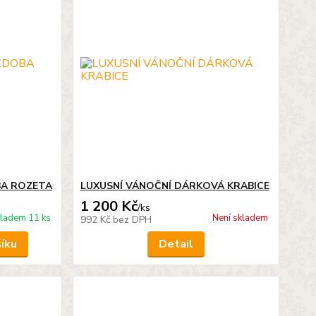
BA ROZETA
LUXUSNÍ VÁNOČNÍ DÁRKOVÁ KRABICE
1 200 Kč
/
ks
ladem 11 ks
Není skladem
992 Kč
bez DPH
šíku
Detail