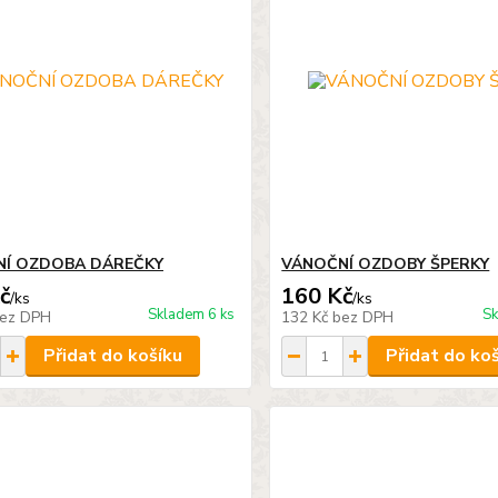
NÍ OZDOBA DÁREČKY
VÁNOČNÍ OZDOBY ŠPERKY
č
160 Kč
/
ks
/
ks
Skladem 6 ks
Sk
ez DPH
132 Kč
bez DPH
Přidat do košíku
Přidat do ko