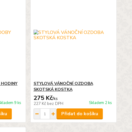
 HODINY
STYLOVÁ VÁNOČNÍ OZDOBA
SKOTSKÁ KOSTKA
275 Kč
/
ks
Skladem 9 ks
Skladem 2 ks
227 Kč
bez DPH
šíku
Přidat do košíku