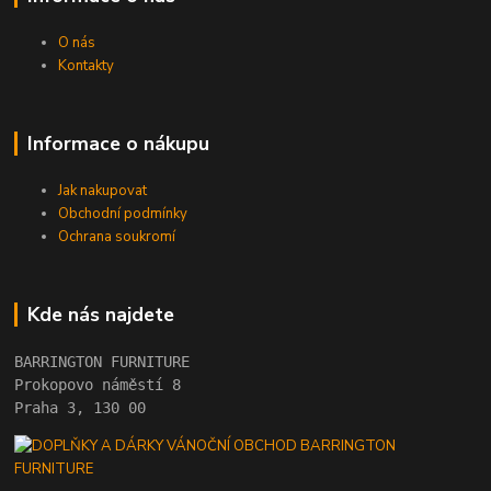
O nás
Kontakty
Informace o nákupu
Jak nakupovat
Obchodní podmínky
Ochrana soukromí
Kde nás najdete
BARRINGTON FURNITURE 
Prokopovo náměstí 8 
Praha 3, 130 00