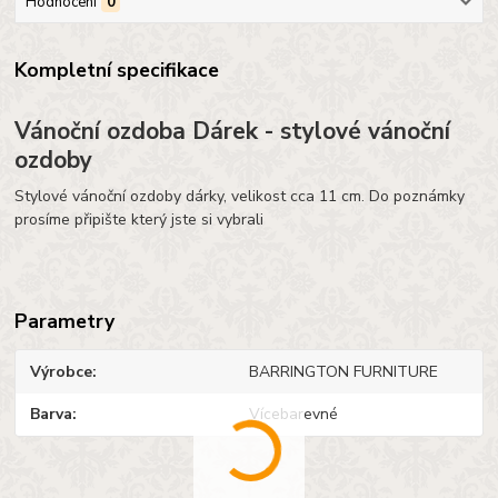
Hodnocení
0
Kompletní specifikace
Vánoční ozdoba Dárek - stylové vánoční
ozdoby
Stylové vánoční ozdoby dárky, velikost cca 11 cm. Do poznámky
prosíme připište který jste si vybrali
Parametry
Výrobce
BARRINGTON FURNITURE
Barva
Vícebarevné