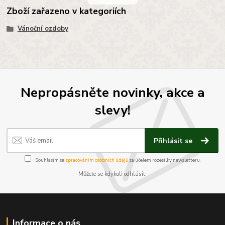
Zboží zařazeno v kategoriích
Vánoční ozdoby
Nepropásněte novinky, akce a
slevy!
Přihlásit se
Souhlasím se
zpracováním osobních údajů
za účelem rozesílky newsletteru.
Můžete se kdykoli odhlásit.
Informace o nás