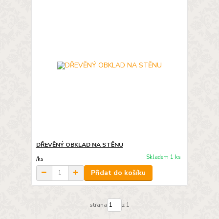
DŘEVĚNÝ OBKLAD NA STĚNU
Skladem 1 ks
/
ks
Přidat do košíku
strana
z 1