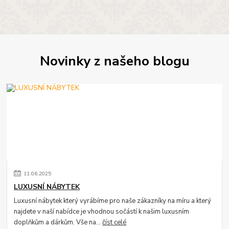
Novinky z našeho blogu
11
.
06
.
2025
LUXUSNÍ NÁBYTEK
Luxusní nábytek který vyrábíme pro naše zákazníky na míru a který
najdete v naší nabídce je vhodnou sočástí k našim luxusním
doplňkům a dárkům. Vše na...
číst celé