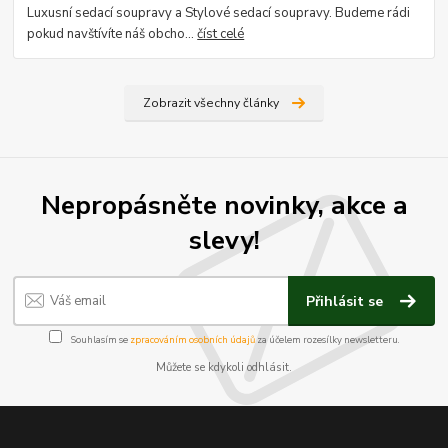
Luxusní sedací soupravy a Stylové sedací soupravy. Budeme rádi
pokud navštívíte náš obcho...
číst celé
Zobrazit všechny články
Nepropásněte novinky, akce a
slevy!
Přihlásit se
Souhlasím se
zpracováním osobních údajů
za účelem rozesílky newsletteru.
Můžete se kdykoli odhlásit.