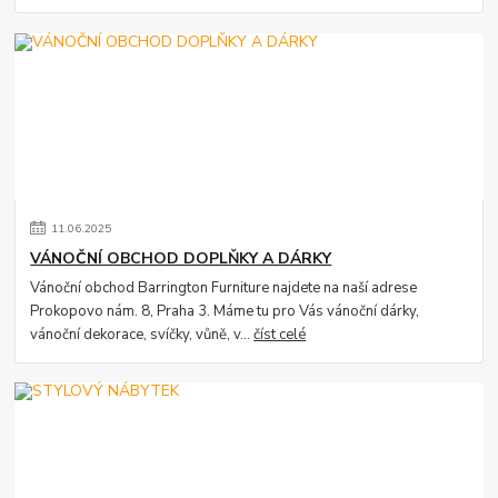
11
.
06
.
2025
VÁNOČNÍ OBCHOD DOPLŇKY A DÁRKY
Vánoční obchod Barrington Furniture najdete na naší adrese
Prokopovo nám. 8, Praha 3. Máme tu pro Vás vánoční dárky,
vánoční dekorace, svíčky, vůně, v...
číst celé