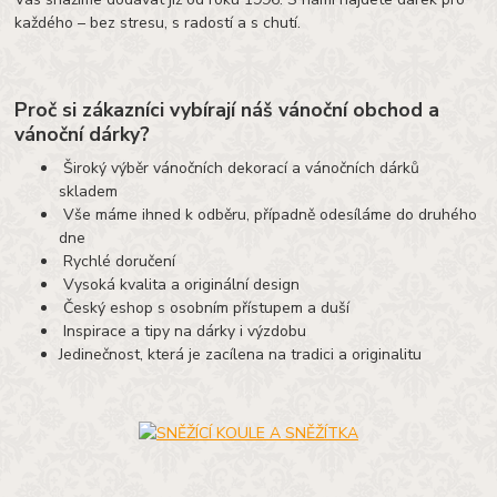
každého – bez stresu, s radostí a s chutí.
Proč si zákazníci vybírají náš vánoční obchod a
vánoční dárky?
Široký výběr vánočních dekorací a vánočních dárků
skladem
Vše máme ihned k odběru, případně odesíláme do druhého
dne
Rychlé doručení
Vysoká kvalita a originální design
Český eshop s osobním přístupem a duší
Inspirace a tipy na dárky i výzdobu
Jedinečnost, která je zacílena na tradici a originalitu