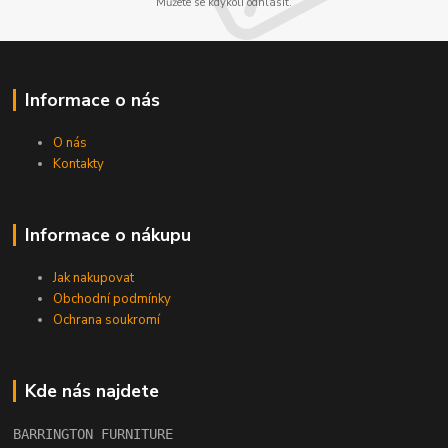
Můžete se kdykoli odhlásit.
Informace o nás
O nás
Kontakty
Informace o nákupu
Jak nakupovat
Obchodní podmínky
Ochrana soukromí
Kde nás najdete
BARRINGTON FURNITURE 