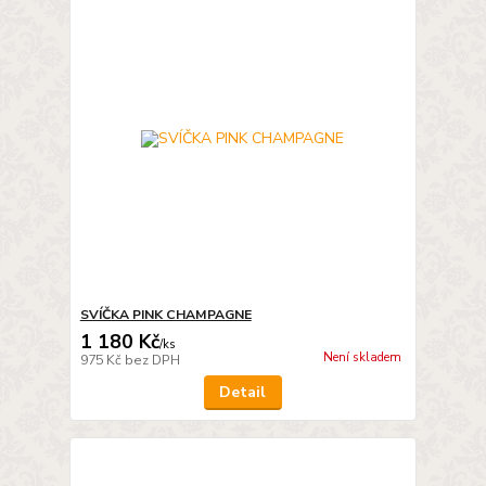
SVÍČKA PINK CHAMPAGNE
1 180 Kč
/
ks
Není skladem
975 Kč
bez DPH
Detail