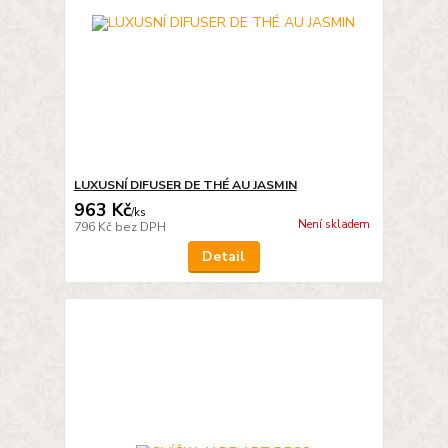
LUXUSNÍ DIFUSER DE THÉ AU JASMIN
963 Kč
/
ks
Není skladem
796 Kč
bez DPH
Detail