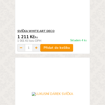
SVÍČKA WHITE ART DECO
1 211 Kč
/
ks
Skladem 4 ks
1 001 Kč
bez DPH
Přidat do košíku