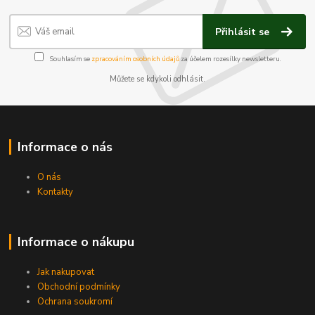
Přihlásit se
Souhlasím se
zpracováním osobních údajů
za účelem rozesílky newsletteru.
Můžete se kdykoli odhlásit.
Informace o nás
O nás
Kontakty
Informace o nákupu
Jak nakupovat
Obchodní podmínky
Ochrana soukromí