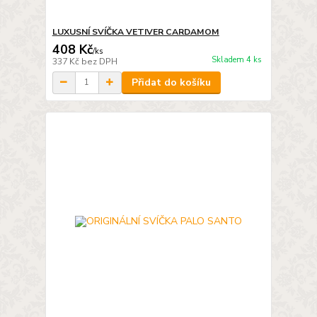
LUXUSNÍ SVÍČKA VETIVER CARDAMOM
408 Kč
/
ks
Skladem 4 ks
337 Kč
bez DPH
Přidat do košíku