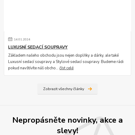
14
.
01
.
2024
LUXUSNÍ SEDACÍ SOUPRAVY
Základem našeho obchodu jsou nejen doplňky a dárky, ale také
Luxusní sedací soupravy a Stylové sedací soupravy. Budeme rádi
pokud navštívíte náš obcho...
číst celé
Zobrazit všechny články
Nepropásněte novinky, akce a
slevy!