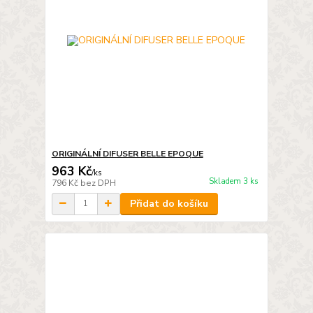
ORIGINÁLNÍ DIFUSER BELLE EPOQUE
963 Kč
/
ks
Skladem 3 ks
796 Kč
bez DPH
Přidat do košíku