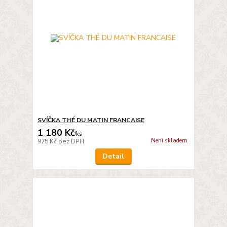
SVÍČKA THÉ DU MATIN FRANCAISE
1 180 Kč
/
ks
Není skladem
975 Kč
bez DPH
Detail