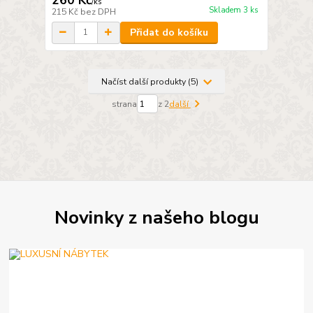
/
ks
Skladem 3 ks
215 Kč
bez DPH
Přidat do košíku
Načíst další produkty (5)
strana
z 2
další
Novinky z našeho blogu