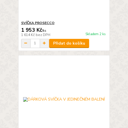
SVÍČKA PROSECCO
1 953 Kč
/
ks
Skladem 2 ks
1 614 Kč
bez DPH
Přidat do košíku