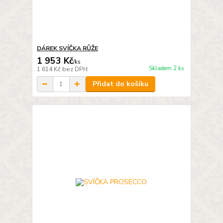
DÁREK SVÍČKA RŮŽE
1 953 Kč
/
ks
Skladem 2 ks
1 614 Kč
bez DPH
Přidat do košíku