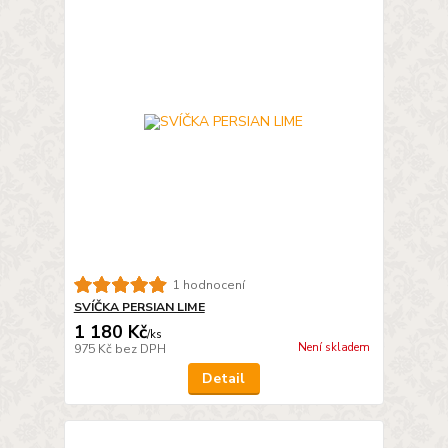
1 hodnocení
SVÍČKA PERSIAN LIME
1 180 Kč
/
ks
Není skladem
975 Kč
bez DPH
Detail