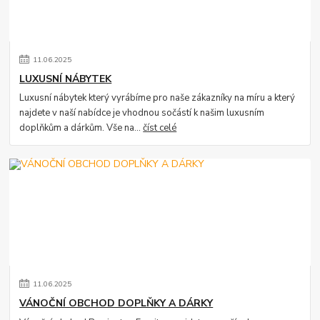
11
.
06
.
2025
LUXUSNÍ NÁBYTEK
Luxusní nábytek který vyrábíme pro naše zákazníky na míru a který
najdete v naší nabídce je vhodnou sočástí k našim luxusním
doplňkům a dárkům. Vše na...
číst celé
11
.
06
.
2025
VÁNOČNÍ OBCHOD DOPLŇKY A DÁRKY