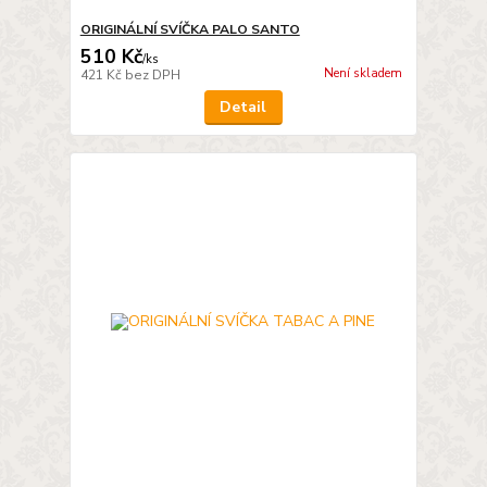
ORIGINÁLNÍ SVÍČKA PALO SANTO
510 Kč
/
ks
Není skladem
421 Kč
bez DPH
Detail