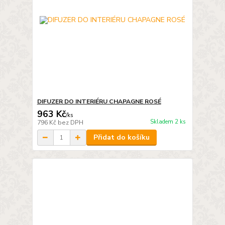
DIFUZER DO INTERIÉRU CHAPAGNE ROSÉ
963 Kč
/
ks
Skladem 2 ks
796 Kč
bez DPH
Přidat do košíku