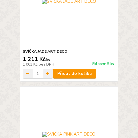
SVÍČKA JADE ART DECO
1 211 Kč
/
ks
Skladem 5 ks
1 001 Kč
bez DPH
Přidat do košíku