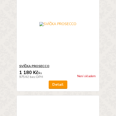
SVÍČKA PROSECCO
1 180 Kč
/
ks
Není skladem
975 Kč
bez DPH
Detail