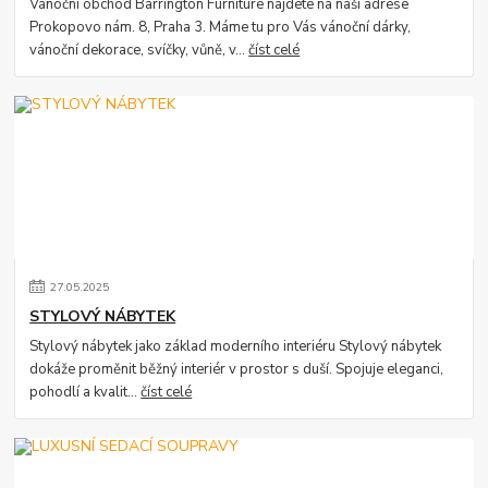
Vánoční obchod Barrington Furniture najdete na naší adrese
Prokopovo nám. 8, Praha 3. Máme tu pro Vás vánoční dárky,
vánoční dekorace, svíčky, vůně, v...
číst celé
27
.
05
.
2025
STYLOVÝ NÁBYTEK
Stylový nábytek jako základ moderního interiéru Stylový nábytek
dokáže proměnit běžný interiér v prostor s duší. Spojuje eleganci,
pohodlí a kvalit...
číst celé