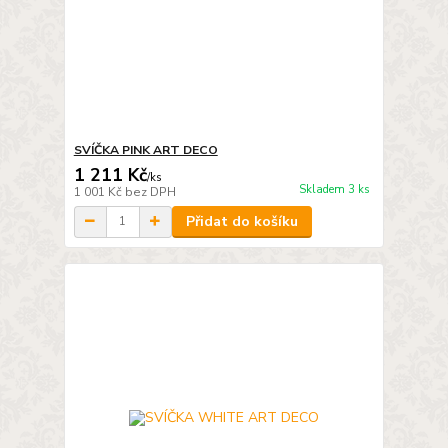
SVÍČKA PINK ART DECO
1 211 Kč
/
ks
Skladem 3 ks
1 001 Kč
bez DPH
Přidat do košíku