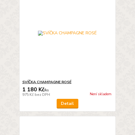
SVÍČKA CHAMPAGNE ROSÉ
1 180 Kč
/
ks
Není skladem
975 Kč
bez DPH
Detail