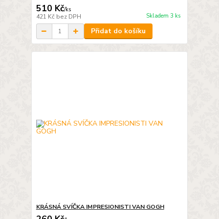
510 Kč
/
ks
Skladem 3 ks
421 Kč
bez DPH
Přidat do košíku
KRÁSNÁ SVÍČKA IMPRESIONISTI VAN GOGH
260 Kč