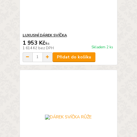
LUXUSNÍ DÁREK SVÍČKA
1 953 Kč
/
ks
Skladem 2 ks
1 614 Kč
bez DPH
Přidat do košíku