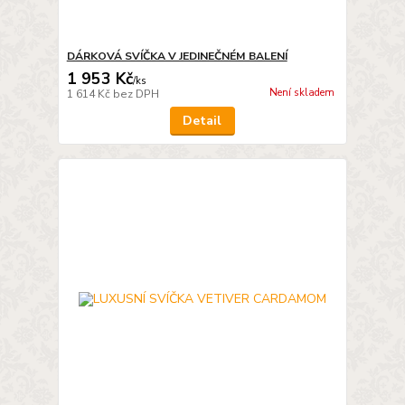
DÁRKOVÁ SVÍČKA V JEDINEČNÉM BALENÍ
1 953 Kč
/
ks
Není skladem
1 614 Kč
bez DPH
Detail