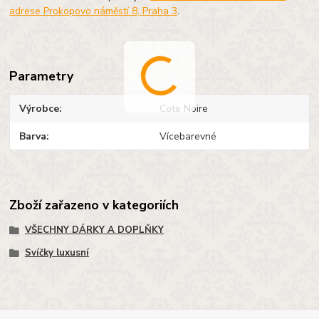
adrese Prokopovo náměstí 8, Praha 3
.
Parametry
Výrobce
Cote Noire
Barva
Vícebarevné
Zboží zařazeno v kategoriích
VŠECHNY DÁRKY A DOPLŇKY
Svíčky luxusní