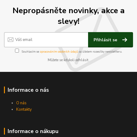
Nepropásněte novinky, akce a
slevy!
Přihlásit se
Souhlasím se
zpracováním osobních údajů
za účelem rozesílky newsletteru.
Můžete se kdykoli odhlásit.
Informace o nás
O nás
Kontakty
Informace o nákupu