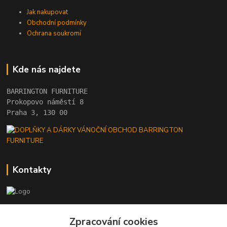
Jak nakupovat
Obchodní podmínky
Ochrana soukromí
Kde nás najdete
BARRINGTON FURNITURE 
Prokopovo náměstí 8 
Praha 3, 130 00
Kontakty
+420 222 782 615
Zpracování cookies
(Po-Pá, 10 - 18 hod.)