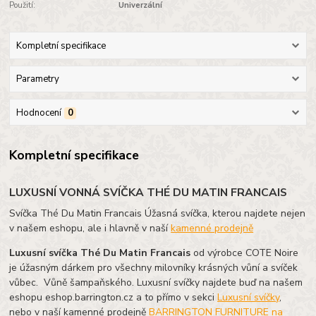
Použití:
Univerzální
Kompletní specifikace
Parametry
Hodnocení
0
Kompletní specifikace
LUXUSNÍ VONNÁ SVÍČKA THÉ DU MATIN FRANCAIS
Svíčka Thé Du Matin Francais Úžasná svíčka, kterou najdete nejen
v našem eshopu, ale i hlavně v naší
kamenné prodejně
Luxusní svíčka Thé Du Matin Francais
od výrobce COTE Noire
je úžasným dárkem pro všechny milovníky krásných vůní a svíček
vůbec.
Vůně šampaňského. Luxusní svíčky najdete buď na našem
eshopu eshop.barrington.cz a to přímo v sekci
Luxusní svíčky
,
nebo v naší kamenné prodejně
BARRINGTON FURNITURE na