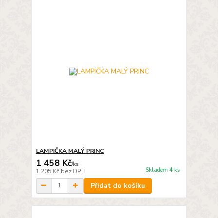
LAMPIČKA MALÝ PRINC
1 458 Kč
/
ks
Skladem 4 ks
1 205 Kč
bez DPH
Přidat do košíku