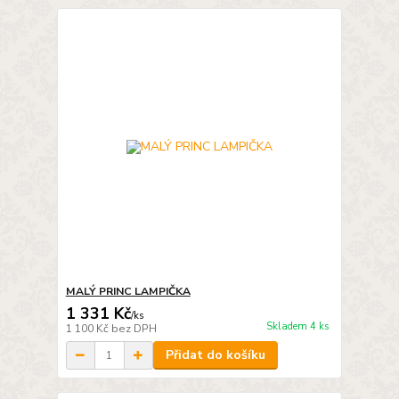
MALÝ PRINC LAMPIČKA
1 331 Kč
/
ks
Skladem 4 ks
1 100 Kč
bez DPH
Přidat do košíku