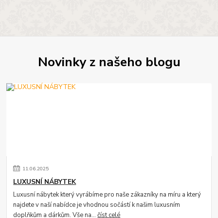
Novinky z našeho blogu
11
.
06
.
2025
LUXUSNÍ NÁBYTEK
Luxusní nábytek který vyrábíme pro naše zákazníky na míru a který
najdete v naší nabídce je vhodnou sočástí k našim luxusním
doplňkům a dárkům. Vše na...
číst celé