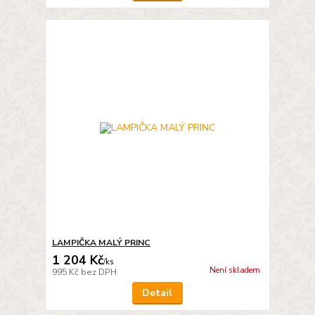
LAMPIČKA MALÝ PRINC
1 204 Kč
/
ks
Není skladem
995 Kč
bez DPH
Detail