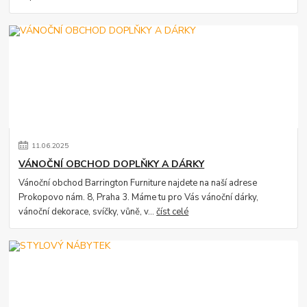
11
.
06
.
2025
VÁNOČNÍ OBCHOD DOPLŇKY A DÁRKY
Vánoční obchod Barrington Furniture najdete na naší adrese
Prokopovo nám. 8, Praha 3. Máme tu pro Vás vánoční dárky,
vánoční dekorace, svíčky, vůně, v...
číst celé