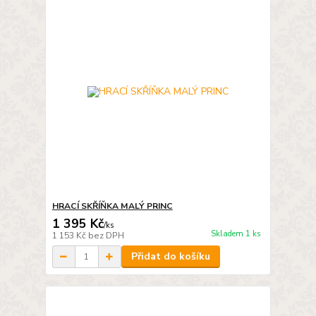
HRACÍ SKŘÍŇKA MALÝ PRINC
1 395 Kč
/
ks
Skladem 1 ks
1 153 Kč
bez DPH
Přidat do košíku