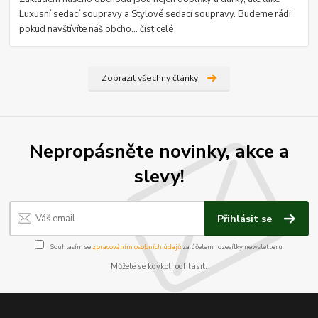
Luxusní sedací soupravy a Stylové sedací soupravy. Budeme rádi
pokud navštívíte náš obcho...
číst celé
Zobrazit všechny články
Nepropásněte novinky, akce a
slevy!
Přihlásit se
Souhlasím se
zpracováním osobních údajů
za účelem rozesílky newsletteru.
Můžete se kdykoli odhlásit.