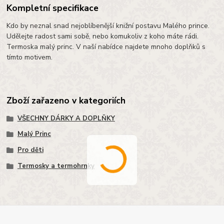
Kompletní specifikace
Kdo by neznal snad nejoblíbenější knižní postavu Malého prince.
Udělejte radost sami sobě, nebo komukoliv z koho máte rádi.
Termoska malý princ. V naší nabídce najdete mnoho doplňků s
tímto motivem.
Zboží zařazeno v kategoriích
VŠECHNY DÁRKY A DOPLŇKY
Malý Princ
Pro děti
Termosky a termohrnky