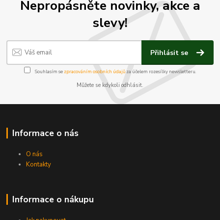
Nepropásněte novinky, akce a
slevy!
Přihlásit se
Souhlasím se
zpracováním osobních údajů
za účelem rozesílky newsletteru.
Můžete se kdykoli odhlásit.
Informace o nás
O nás
Kontakty
Informace o nákupu