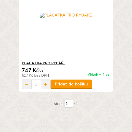
PLACATKA PRO RYBÁŘE
747 Kč
/
ks
Skladem 2 ks
617 Kč
bez DPH
Přidat do košíku
strana
z 1