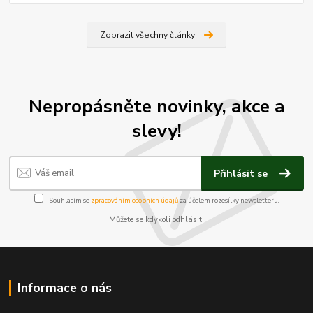
Zobrazit všechny články
Nepropásněte novinky, akce a
slevy!
Přihlásit se
Souhlasím se
zpracováním osobních údajů
za účelem rozesílky newsletteru.
Můžete se kdykoli odhlásit.
Informace o nás