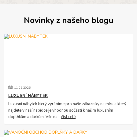
Novinky z našeho blogu
11
.
06
.
2025
LUXUSNÍ NÁBYTEK
Luxusní nábytek který vyrábíme pro naše zákazníky na míru a který
najdete v naší nabídce je vhodnou sočástí k našim luxusním
doplňkům a dárkům. Vše na...
číst celé