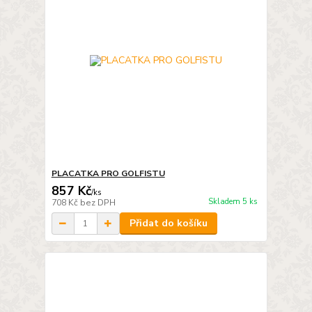
PLACATKA PRO GOLFISTU
857 Kč
/
ks
Skladem 5 ks
708 Kč
bez DPH
Přidat do košíku