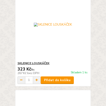
SKLENICE LOUSKÁČEK
323 Kč
/
ks
Skladem 1 ks
267 Kč
bez DPH
Přidat do košíku