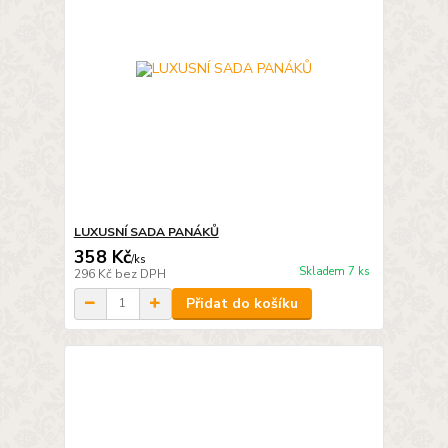
LUXUSNÍ SADA PANÁKŮ
358 Kč
/
ks
Skladem 7 ks
296 Kč
bez DPH
Přidat do košíku