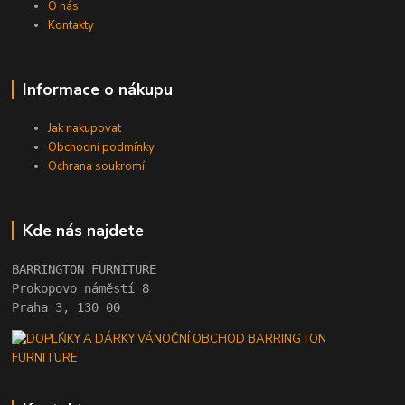
O nás
Kontakty
Informace o nákupu
Jak nakupovat
Obchodní podmínky
Ochrana soukromí
Kde nás najdete
BARRINGTON FURNITURE 
Prokopovo náměstí 8 
Praha 3, 130 00