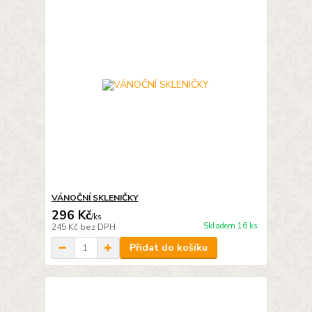
VÁNOČNÍ SKLENIČKY
296 Kč
/
ks
Skladem 16 ks
245 Kč
bez DPH
Přidat do košíku