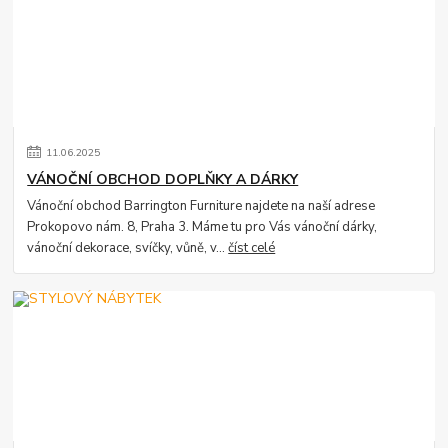
11
.
06
.
2025
VÁNOČNÍ OBCHOD DOPLŇKY A DÁRKY
Vánoční obchod Barrington Furniture najdete na naší adrese
Prokopovo nám. 8, Praha 3. Máme tu pro Vás vánoční dárky,
vánoční dekorace, svíčky, vůně, v...
číst celé