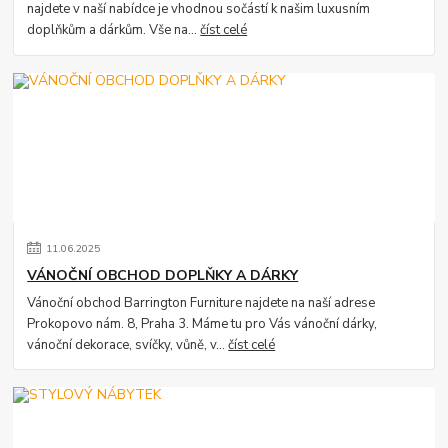
najdete v naší nabídce je vhodnou sočástí k našim luxusním
doplňkům a dárkům. Vše na...
číst celé
11
.
06
.
2025
VÁNOČNÍ OBCHOD DOPLŇKY A DÁRKY
Vánoční obchod Barrington Furniture najdete na naší adrese
Prokopovo nám. 8, Praha 3. Máme tu pro Vás vánoční dárky,
vánoční dekorace, svíčky, vůně, v...
číst celé