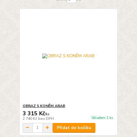
OBRAZ S KONĚM ARAB
3 315 Kč
/
ks
Skladem 1 ks
2 740 Kč
bez DPH
Přidat do košíku