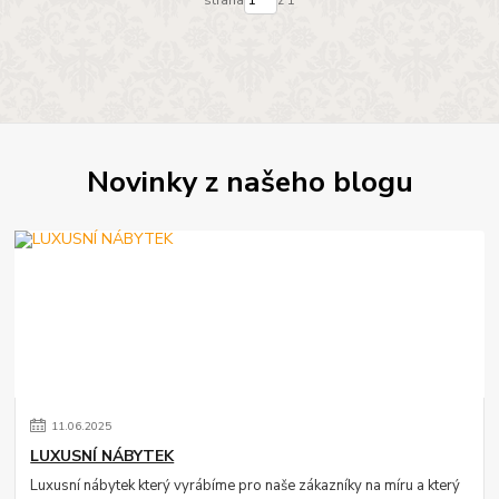
Novinky z našeho blogu
11
.
06
.
2025
LUXUSNÍ NÁBYTEK
Luxusní nábytek který vyrábíme pro naše zákazníky na míru a který