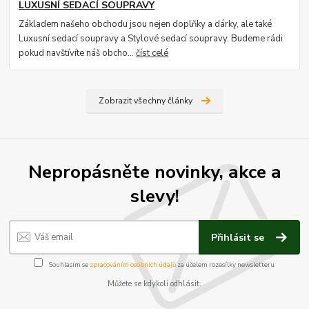
LUXUSNÍ SEDACÍ SOUPRAVY
Základem našeho obchodu jsou nejen doplňky a dárky, ale také
Luxusní sedací soupravy a Stylové sedací soupravy. Budeme rádi
pokud navštívíte náš obcho...
číst celé
Zobrazit všechny články
Nepropásněte novinky, akce a
slevy!
Přihlásit se
Souhlasím se
zpracováním osobních údajů
za účelem rozesílky newsletteru.
Můžete se kdykoli odhlásit.