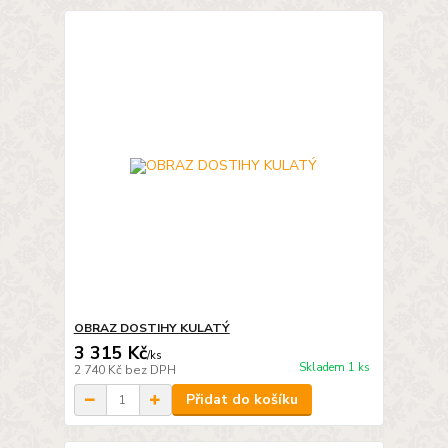
OBRAZ DOSTIHY KULATÝ
3 315 Kč
/
ks
Skladem 1 ks
2 740 Kč
bez DPH
Přidat do košíku