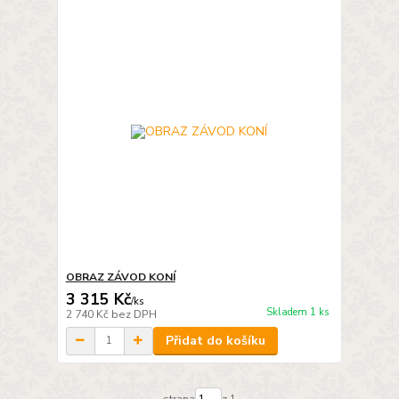
OBRAZ ZÁVOD KONÍ
3 315 Kč
/
ks
Skladem 1 ks
2 740 Kč
bez DPH
Přidat do košíku
strana
z 1