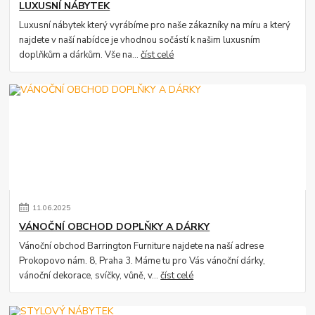
LUXUSNÍ NÁBYTEK
Luxusní nábytek který vyrábíme pro naše zákazníky na míru a který
najdete v naší nabídce je vhodnou sočástí k našim luxusním
doplňkům a dárkům. Vše na...
číst celé
11
.
06
.
2025
VÁNOČNÍ OBCHOD DOPLŇKY A DÁRKY
Vánoční obchod Barrington Furniture najdete na naší adrese
Prokopovo nám. 8, Praha 3. Máme tu pro Vás vánoční dárky,
vánoční dekorace, svíčky, vůně, v...
číst celé