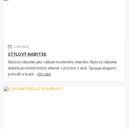
27
.
05
.
2025
STYLOVÝ NÁBYTEK
Stylový nábytek jako základ moderního interiéru Stylový nábytek
dokáže proměnit běžný interiér v prostor s duší. Spojuje eleganci,
pohodlí a kvalit...
číst celé