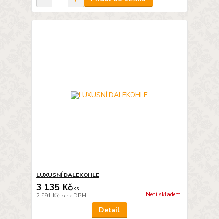
LUXUSNÍ DALEKOHLE
3 135 Kč
/
ks
Není skladem
2 591 Kč
bez DPH
Detail