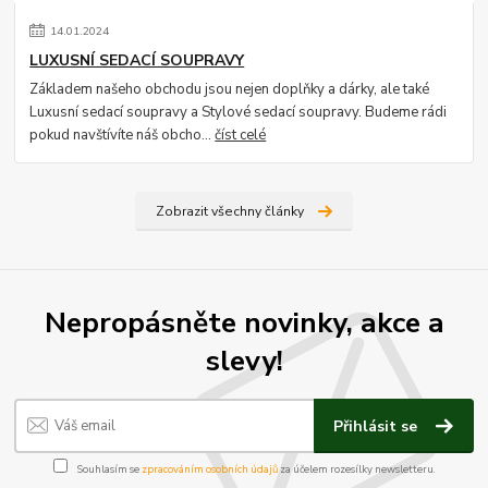
14
.
01
.
2024
LUXUSNÍ SEDACÍ SOUPRAVY
Základem našeho obchodu jsou nejen doplňky a dárky, ale také
Luxusní sedací soupravy a Stylové sedací soupravy. Budeme rádi
pokud navštívíte náš obcho...
číst celé
Zobrazit všechny články
Nepropásněte novinky, akce a
slevy!
Přihlásit se
Souhlasím se
zpracováním osobních údajů
za účelem rozesílky newsletteru.