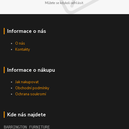
Můžete se kdykoli odhlásit.
Informace o nás
O nás
Kontakty
Informace o nákupu
Jak nakupovat
Obchodní podmínky
Ochrana soukromí
Kde nás najdete
BARRINGTON FURNITURE 