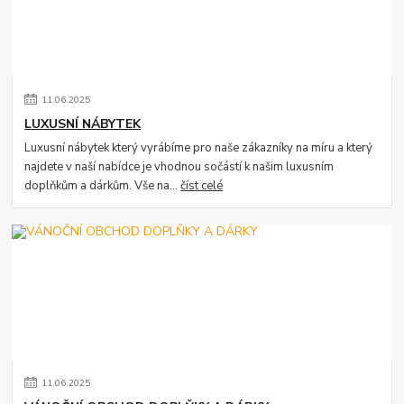
11
.
06
.
2025
LUXUSNÍ NÁBYTEK
Luxusní nábytek který vyrábíme pro naše zákazníky na míru a který
najdete v naší nabídce je vhodnou sočástí k našim luxusním
doplňkům a dárkům. Vše na...
číst celé
11
.
06
.
2025