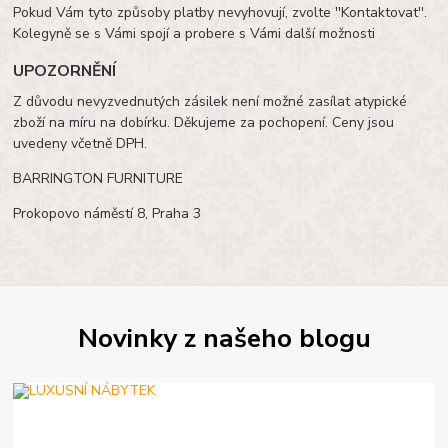
Pokud Vám tyto způsoby platby nevyhovují, zvolte ''Kontaktovat''.
Kolegyně se s Vámi spojí a probere s Vámi další možnosti
UPOZORNĚNÍ
Z důvodu nevyzvednutých zásilek není možné zasílat atypické
zboží na míru na dobírku. Děkujeme za pochopení. Ceny jsou
uvedeny včetně DPH.
BARRINGTON FURNITURE
Prokopovo náměstí 8, Praha 3
Novinky z našeho blogu