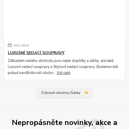
14
.
01
.
2024
LUXUSNÍ SEDACÍ SOUPRAVY
Základem našeho obchodu jsou nejen doplňky a dárky, ale také
Luxusní sedací soupravy a Stylové sedací soupravy. Budeme rádi
pokud navštívíte náš obcho...
číst celé
Zobrazit všechny články
Nepropásněte novinky, akce a