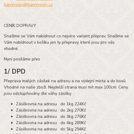
barrington@barrington.cz
CENÍK DOPRAVY
Snažíme se Vám nabídnout co nejvíce variant přeprav. Snažíme se
Vám nabídnout v košíku jen ty přepravy, které jsou pro vás
vhodné.
Nyní posíláme přes
1/ DPD
Přeprava malých zásilek na adresu a na výdejní místa a do boxů.
Vhodné na naše zboží. Nejdelší strana musí mít max 100cm. Ceny
jsou odstupňovány dle váhy zásilky.
Zásilkovna na adresu do 1kg 224Kč
Zásilkovna na adresu do 2kg 270Kč
Zásilkovna na adresu do 3kg 276Kč
Zásilkovna na adresu do 4kg 289Kč
Zásilkovna na adresu do 5kg 294Kč