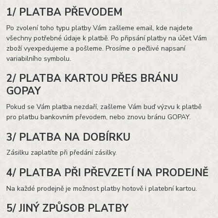
1/ PLATBA PŘEVODEM
Po zvolení toho typu platby Vám zašleme email, kde najdete
všechny potřebné údaje k platbě. Po připsání platby na účet Vám
zboží vyexpedujeme a pošleme. Prosíme o pečlivé napsaní
variabilního symbolu.
2/ PLATBA KARTOU PŘES BRÁNU
GOPAY
Pokud se Vám platba nezdaří, zašleme Vám buď výzvu k platbě
pro platbu bankovním převodem, nebo znovu bránu GOPAY.
3/ PLATBA NA DOBÍRKU
Zásilku zaplatíte při předání zásilky.
4/ PLATBA PŘI PŘEVZETÍ NA PRODEJNĚ
Na každé prodejně je možnost platby hotově i platební kartou.
5/ JINÝ ZPŮSOB PLATBY