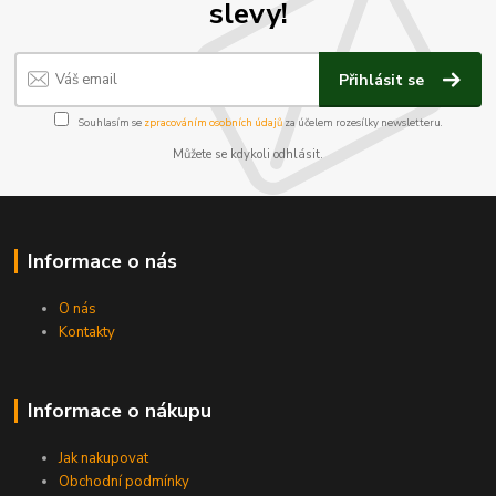
slevy!
Přihlásit se
Souhlasím se
zpracováním osobních údajů
za účelem rozesílky newsletteru.
Můžete se kdykoli odhlásit.
Informace o nás
O nás
Kontakty
Informace o nákupu
Jak nakupovat
Obchodní podmínky