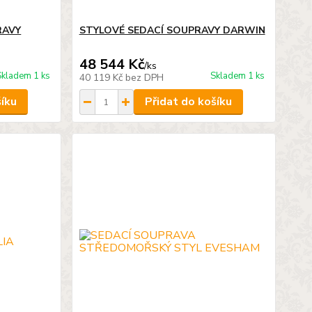
RAVY
STYLOVÉ SEDACÍ SOUPRAVY DARWIN
48 544 Kč
/
ks
Skladem 1 ks
Skladem 1 ks
40 119 Kč
bez DPH
šíku
Přidat do košíku