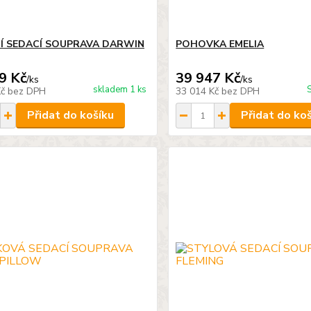
Í SEDACÍ SOUPRAVA DARWIN
POHOVKA EMELIA
9 Kč
39 947 Kč
/
ks
/
ks
skladem 1 ks
Kč
bez DPH
33 014 Kč
bez DPH
Přidat do košíku
Přidat do ko