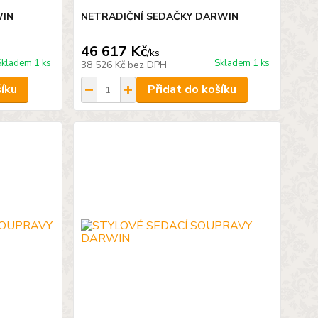
WIN
NETRADIČNÍ SEDAČKY DARWIN
46 617 Kč
/
ks
Skladem 1 ks
Skladem 1 ks
38 526 Kč
bez DPH
šíku
Přidat do košíku