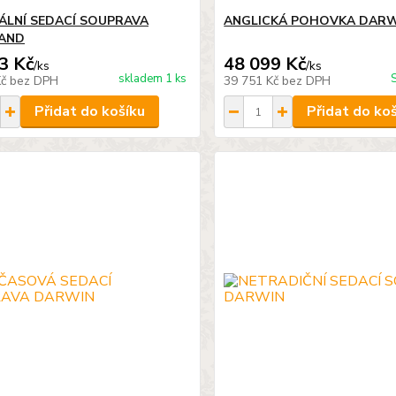
ÁLNÍ SEDACÍ SOUPRAVA
ANGLICKÁ POHOVKA DAR
LAND
3 Kč
48 099 Kč
/
ks
/
ks
skladem 1 ks
Kč
bez DPH
39 751 Kč
bez DPH
Přidat do košíku
Přidat do ko