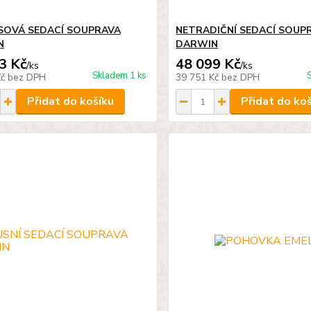
OVÁ SEDACÍ SOUPRAVA
NETRADIČNÍ SEDACÍ SOUP
N
DARWIN
3 Kč
48 099 Kč
/
ks
/
ks
Skladem 1 ks
Kč
bez DPH
39 751 Kč
bez DPH
Přidat do košíku
Přidat do ko