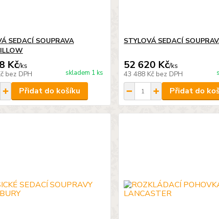
Á SEDACÍ SOUPRAVA
STYLOVÁ SEDACÍ SOUPRAV
PILLOW
8 Kč
52 620 Kč
/
ks
/
ks
skladem 1 ks
Kč
bez DPH
43 488 Kč
bez DPH
Přidat do košíku
Přidat do ko