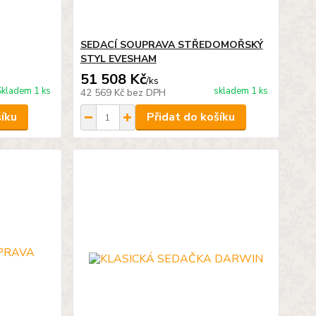
SEDACÍ SOUPRAVA STŘEDOMOŘSKÝ
STYL EVESHAM
51 508 Kč
/
ks
Skladem 1 ks
skladem 1 ks
42 569 Kč
bez DPH
šíku
Přidat do košíku