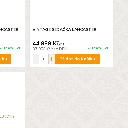
ANCASTER
VINTAGE SEDAČKA LANCASTER
44 838 Kč
/
ks
Skladem 1 ks
Skladem 1 ks
37 056 Kč
bez DPH
šíku
Přidat do košíku