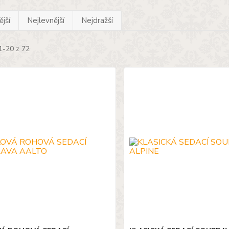
jší
Nejlevnější
Nejdražší
1-20 z 72