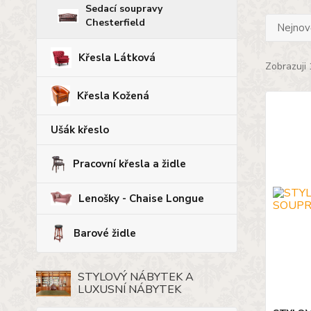
Sedací soupravy
Chesterfield
Nejnově
Křesla Látková
Zobrazuji 
Křesla Kožená
Ušák křeslo
Pracovní křesla a židle
Lenošky - Chaise Longue
Barové židle
STYLOVÝ NÁBYTEK A
LUXUSNÍ NÁBYTEK