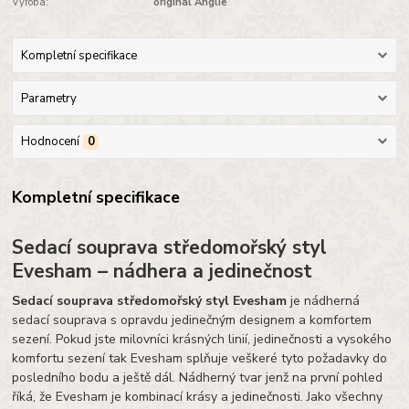
Výroba:
originál Anglie
Kompletní specifikace
Parametry
Hodnocení
0
Kompletní specifikace
Sedací souprava středomořský styl
Evesham – nádhera a jedinečnost
Sedací souprava středomořský styl Evesham
je nádherná
sedací souprava s opravdu jedinečným designem a komfortem
sezení. Pokud jste milovníci krásných linií, jedinečnosti a vysokého
komfortu sezení tak Evesham splňuje veškeré tyto požadavky do
posledního bodu a ještě dál. Nádherný tvar jenž na první pohled
říká, že Evesham je kombinací krásy a jedinečnosti. Jako všechny