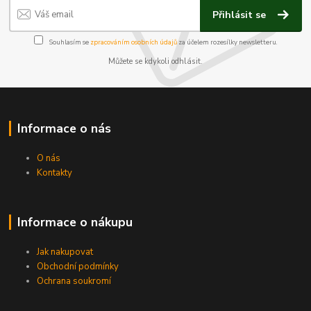
Přihlásit se
Souhlasím se
zpracováním osobních údajů
za účelem rozesílky newsletteru.
Můžete se kdykoli odhlásit.
Informace o nás
O nás
Kontakty
Informace o nákupu
Jak nakupovat
Obchodní podmínky
Ochrana soukromí