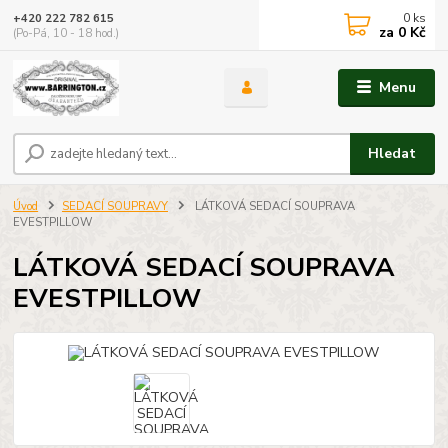
0
ks
+420 222 782 615
za
0 Kč
(Po-Pá, 10 - 18 hod.)
Menu
Hledat
Úvod
SEDACÍ SOUPRAVY
LÁTKOVÁ SEDACÍ SOUPRAVA
EVESTPILLOW
LÁTKOVÁ SEDACÍ SOUPRAVA
EVESTPILLOW