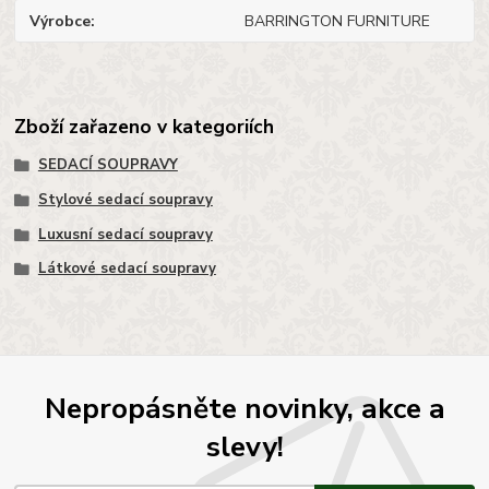
Výrobce
BARRINGTON FURNITURE
Zboží zařazeno v kategoriích
SEDACÍ SOUPRAVY
Stylové sedací soupravy
Luxusní sedací soupravy
Látkové sedací soupravy
Nepropásněte novinky, akce a
slevy!