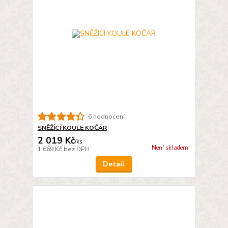
6 hodnocení
SNĚŽÍCÍ KOULE KOČÁR
2 019 Kč
/
ks
Není skladem
1 669 Kč
bez DPH
Detail