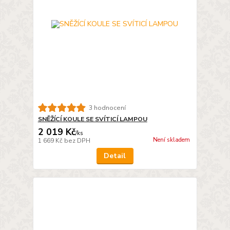
3 hodnocení
SNĚŽÍCÍ KOULE SE SVÍTICÍ LAMPOU
2 019 Kč
/
ks
Není skladem
1 669 Kč
bez DPH
Detail