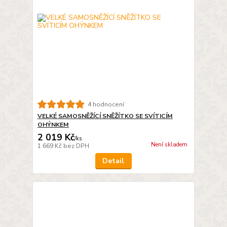
4 hodnocení
VELKÉ SAMOSNĚŽÍCÍ SNĚŽÍTKO SE SVÍTICÍM
OHÝNKEM
2 019 Kč
/
ks
Není skladem
1 669 Kč
bez DPH
Detail