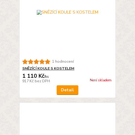
1 hodnocení
SNĚZÍCÍ KOULE S KOSTELEM
1 110 Kč
/
ks
Není skladem
917 Kč
bez DPH
Detail