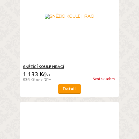
SNĚZÍCÍ KOULE HRACÍ
1 133 Kč
/
ks
Není skladem
936 Kč
bez DPH
Detail