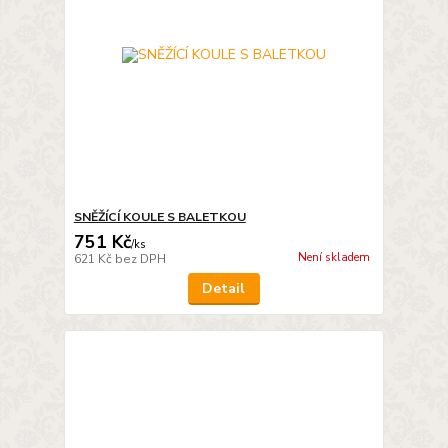
SNĚŽÍCÍ KOULE S BALETKOU
751 Kč
/
ks
Není skladem
621 Kč
bez DPH
Detail