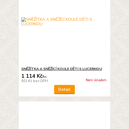
SNĚŽÍTKA A SNĚŽÍCÍ KOULE DĚTI S LUCERNOU
1 114 Kč
/
ks
Není skladem
921 Kč
bez DPH
Detail