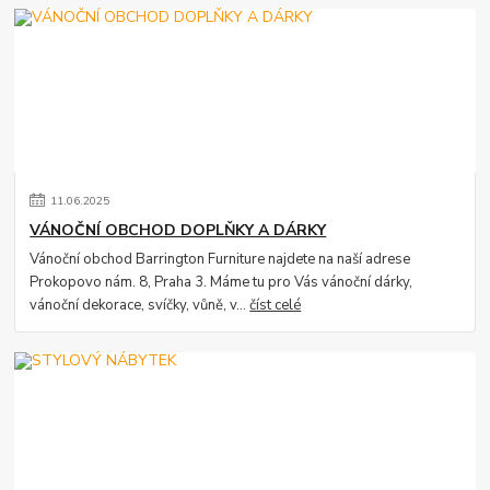
11
.
06
.
2025
VÁNOČNÍ OBCHOD DOPLŇKY A DÁRKY
Vánoční obchod Barrington Furniture najdete na naší adrese
Prokopovo nám. 8, Praha 3. Máme tu pro Vás vánoční dárky,
vánoční dekorace, svíčky, vůně, v...
číst celé