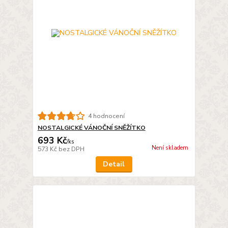
4 hodnocení
NOSTALGICKÉ VÁNOČNÍ SNĚŽÍTKO
693 Kč
/
ks
Není skladem
573 Kč
bez DPH
Detail