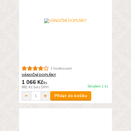
1 hodnocení
VÁNOČNÍ DOPLŇKY
1 066 Kč
/
ks
Skladem 1 ks
881 Kč
bez DPH
Přidat do košíku