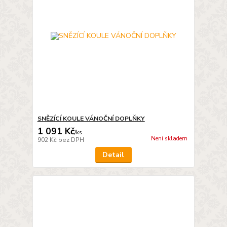
SNĚZÍCÍ KOULE VÁNOČNÍ DOPLŇKY
1 091 Kč
/
ks
Není skladem
902 Kč
bez DPH
Detail