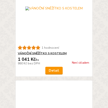
1 hodnocení
VÁNOČNÍ SNĚŽÍTKO S KOSTELEM
1 041 Kč
/
ks
Není skladem
860 Kč
bez DPH
Detail