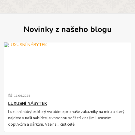
Novinky z našeho blogu
11
.
06
.
2025
LUXUSNÍ NÁBYTEK
Luxusní nábytek který vyrábíme pro naše zákazníky na míru a který
najdete v naší nabídce je vhodnou sočástí k našim luxusním
doplňkům a dárkům. Vše na...
číst celé