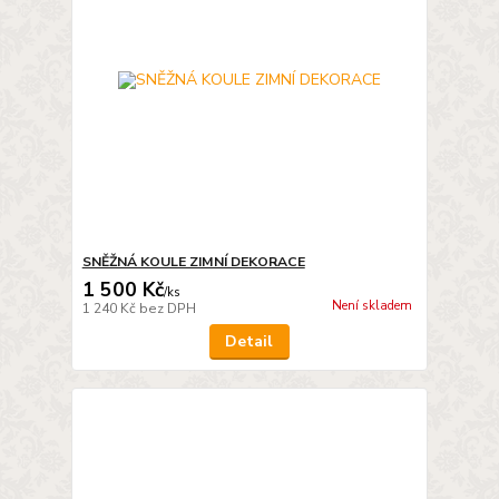
SNĚŽNÁ KOULE ZIMNÍ DEKORACE
1 500 Kč
/
ks
Není skladem
1 240 Kč
bez DPH
Detail