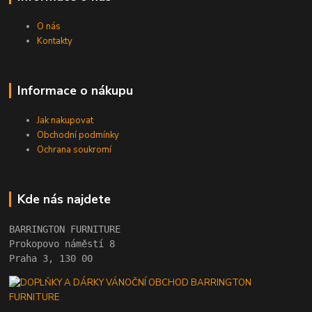
O nás
Kontakty
Informace o nákupu
Jak nakupovat
Obchodní podmínky
Ochrana soukromí
Kde nás najdete
BARRINGTON FURNITURE 
Prokopovo náměstí 8 
Praha 3, 130 00