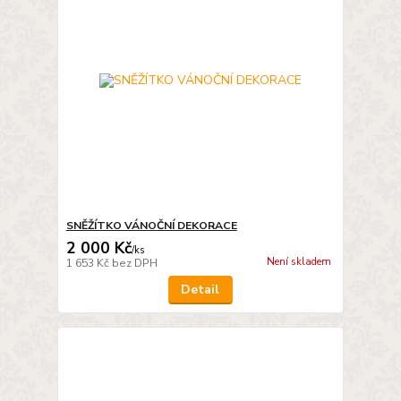
SNĚŽÍTKO VÁNOČNÍ DEKORACE
2 000 Kč
/
ks
Není skladem
1 653 Kč
bez DPH
Detail