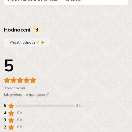
Hodnocení
3
Přidat hodnocení
5
3 hodnocení
Jak ověřujeme hodnocení?
5
3 x
4
0 x
3
0 x
2
0 x