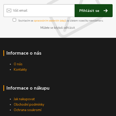
Přihlásit se
Souhlasím se
zpracováním osobních údajů
za účelem rozesílky newsletteru.
Můžete se kdykoli odhlásit.
Informace o nás
O nás
Kontakty
Informace o nákupu
Jak nakupovat
Obchodní podmínky
Ochrana soukromí