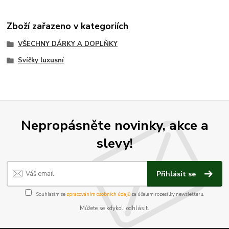
Zboží zařazeno v kategoriích
VŠECHNY DÁRKY A DOPLŇKY
Svíčky luxusní
Nepropásněte novinky, akce a
slevy!
Přihlásit se
Souhlasím se
zpracováním osobních údajů
za účelem rozesílky newsletteru.
Můžete se kdykoli odhlásit.