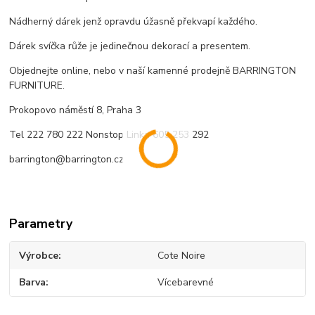
Nádherný dárek jenž opravdu úžasně překvapí každého.
Dárek svíčka růže je jedinečnou dekorací a presentem.
Objednejte online, nebo v naší kamenné prodejně BARRINGTON
FURNITURE.
Prokopovo náměstí 8, Praha 3
Tel 222 780 222 Nonstop Linka 605 253 292
barrington@barrington.cz
Parametry
Výrobce
Cote Noire
Barva
Vícebarevné