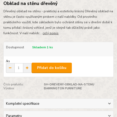
Obklad na stěnu dřevěný
Dřevěný obklad na stěnu - praktický a esteticky krásný Dřevěný obklad na
stěnu je často využívaným prvkem z naší nabídky. Od prvotního
praktického využití, kde základem bylo ochránit stěny se v dnešní době k
tomu přidal i krásný vzhled, jenž je stejně tak důležitý právě jako
funkčnost. V naší nabídc...
celý popis
Dostupnost
Skladem 1 ks
/
ks
Přidat do košíku
Číslo produktu:
SH-DREVENY-OBKLAD-NA-STENU
Výrobce:
BARRINGTON FURNITURE
Kompletní specifikace
Parametry