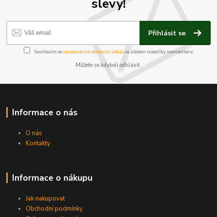
slevy!
Přihlásit se
Souhlasím se
zpracováním osobních údajů
za účelem rozesílky newsletteru.
Můžete se kdykoli odhlásit.
Informace o nás
O nás
Kontakty
Informace o nákupu
Jak nakupovat
Obchodní podmínky