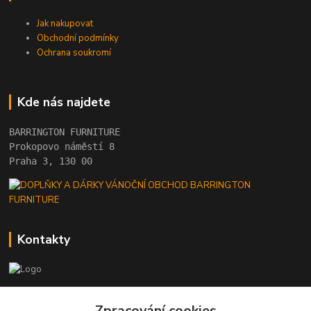
Jak nakupovat
Obchodní podmínky
Ochrana soukromí
Kde nás najdete
BARRINGTON FURNITURE 
Prokopovo náměstí 8 
Praha 3, 130 00
Kontakty
+420 222 782 615
Zpracování cookies
(Po-Pá, 10 - 18 hod.)