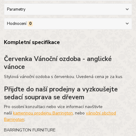
Parametry
Hodnocení
0
Kompletní specifikace
Červenka Vánoční ozdoba - anglické
vánoce
Stylová vánoční ozdoba s červenkou. Uvedená cena je za kus.
Přijďte do naší prodejny a vyzkoušejte
sedací souprava se dřevem
Pro osobní konzultaci nebo více informací navštivte
naší
kamennou prodejnu Barrington
, nebo
vánoční obchod
Barrington
:
BARRINGTON FURNITURE