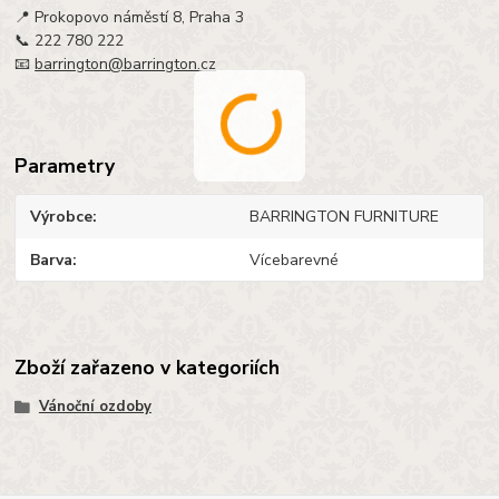
📍 Prokopovo náměstí 8, Praha 3
📞 222 780 222
📧
barrington@barrington.cz
Parametry
Výrobce
BARRINGTON FURNITURE
Barva
Vícebarevné
Zboží zařazeno v kategoriích
Vánoční ozdoby