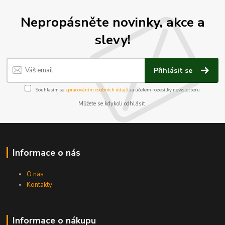
Nepropásněte novinky, akce a
slevy!
Přihlásit se
Souhlasím se
zpracováním osobních údajů
za účelem rozesílky newsletteru.
Můžete se kdykoli odhlásit.
Informace o nás
O nás
Kontakty
Informace o nákupu