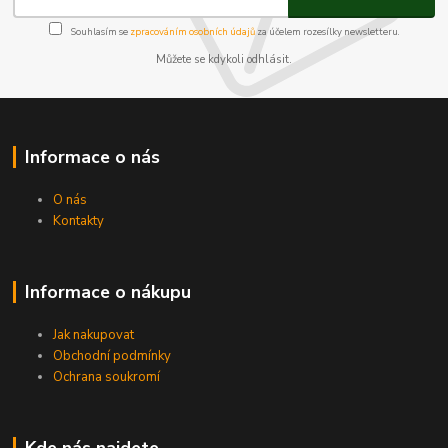
Souhlasím se
zpracováním osobních údajů
za účelem rozesílky newsletteru.
Můžete se kdykoli odhlásit.
Informace o nás
O nás
Kontakty
Informace o nákupu
Jak nakupovat
Obchodní podmínky
Ochrana soukromí
Kde nás najdete