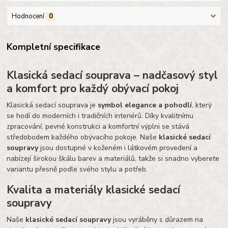
Hodnocení
0
Kompletní specifikace
Klasická sedací souprava – nadčasový styl
a komfort pro každý obývací pokoj
Klasická sedací souprava je
symbol elegance a pohodlí
, který
se hodí do moderních i tradičních interiérů. Díky kvalitnímu
zpracování, pevné konstrukci a komfortní výplni se stává
středobodem každého obývacího pokoje. Naše
klasické sedací
soupravy
jsou dostupné v koženém i látkovém provedení a
nabízejí širokou škálu barev a materiálů, takže si snadno vyberete
variantu přesně podle svého stylu a potřeb.
Kvalita a materiály klasické sedací
soupravy
Naše
klasické sedací soupravy
jsou vyráběny s důrazem na