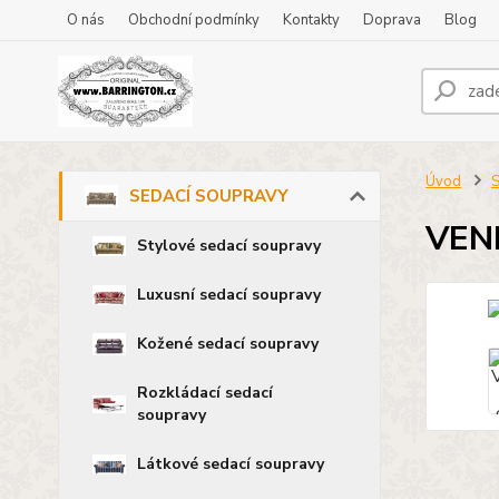
O nás
Obchodní podmínky
Kontakty
Doprava
Blog
Úvod
SEDACÍ SOUPRAVY
VEN
Stylové sedací soupravy
Luxusní sedací soupravy
Kožené sedací soupravy
Rozkládací sedací
soupravy
Látkové sedací soupravy