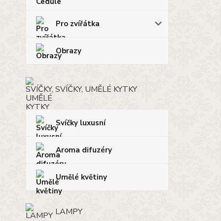
Pro zvířátka
Obrazy
SVÍČKY, UMĚLÉ KYTKY
Svíčky luxusní
Aroma difuzéry
Umělé květiny
LAMPY