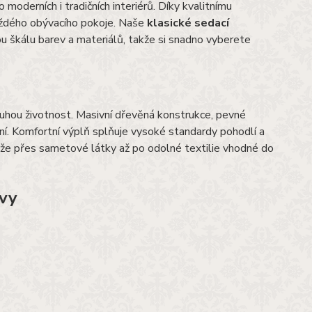
o moderních i tradičních interiérů. Díky kvalitnímu
aždého obývacího pokoje. Naše
klasické sedací
u škálu barev a materiálů, takže si snadno vyberete
uhou životnost. Masivní dřevěná konstrukce, pevné
vání. Komfortní výplň splňuje vysoké standardy pohodlí a
že přes sametové látky až po odolné textilie vhodné do
avy