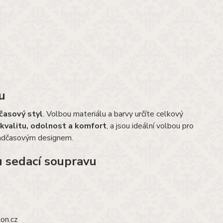
u
časový styl
. Volbou materiálu a barvy určíte celkový
kvalitu, odolnost a komfort
, a jsou ideální volbou pro
nadčasovým designem.
u sedací soupravu
on.cz