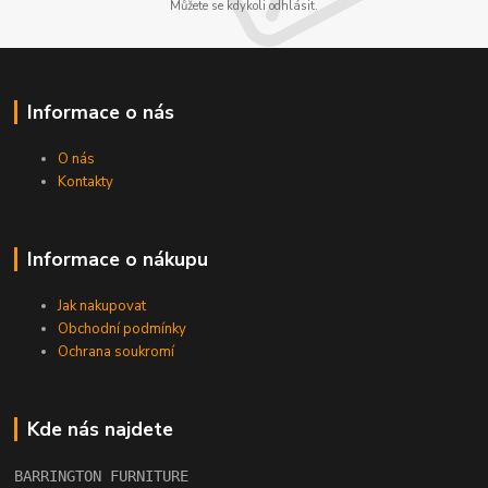
Můžete se kdykoli odhlásit.
Informace o nás
O nás
Kontakty
Informace o nákupu
Jak nakupovat
Obchodní podmínky
Ochrana soukromí
Kde nás najdete
BARRINGTON FURNITURE 