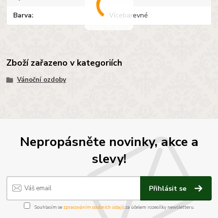
Barva
Vícebarevné
Zboží zařazeno v kategoriích
Vánoční ozdoby
Nepropásněte novinky, akce a
slevy!
Přihlásit se
Souhlasím se
zpracováním osobních údajů
za účelem rozesílky newsletteru.