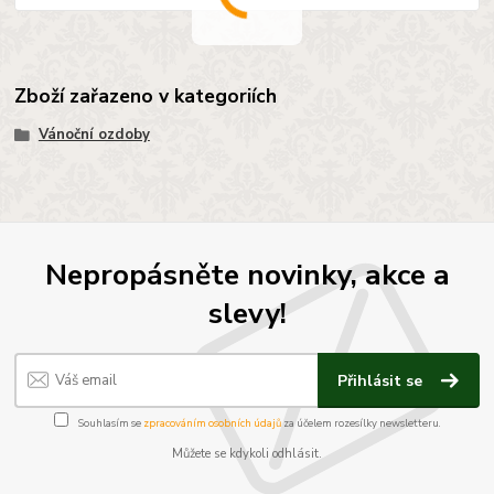
Zboží zařazeno v kategoriích
Vánoční ozdoby
Nepropásněte novinky, akce a
slevy!
Přihlásit se
Souhlasím se
zpracováním osobních údajů
za účelem rozesílky newsletteru.
Můžete se kdykoli odhlásit.