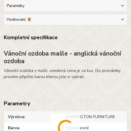
Parametry
Hodnocení
0
Kompletní specifikace
Vánoční ozdoba mašle - anglická vánoční
ozdoba
Vánoční ozdoba s mašlí, uvedená cena je za kus. Do poznámky
prosíme připište barvu kterou jste si vybrali.
Parametry
Výrobce
BARRINGTON FURNITURE
Barva
Vícebarevné