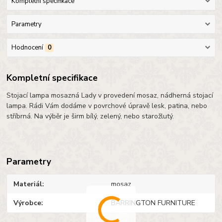
Kompletní specifikace
Parametry
Hodnocení
0
Kompletní specifikace
Stojací lampa mosazná Lady v provedení mosaz, nádherná stojací
lampa. Rádi Vám dodáme v povrchové úpravě lesk, patina, nebo
stříbrná. Na výběr je širm bílý, zelený, nebo starožlutý.
Parametry
Materiál
mosaz
Výrobce
BARRINGTON FURNITURE