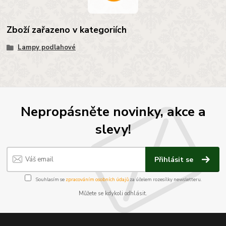
Zboží zařazeno v kategoriích
Lampy podlahové
Nepropásněte novinky, akce a
slevy!
Přihlásit se
Souhlasím se
zpracováním osobních údajů
za účelem rozesílky newsletteru.
Můžete se kdykoli odhlásit.