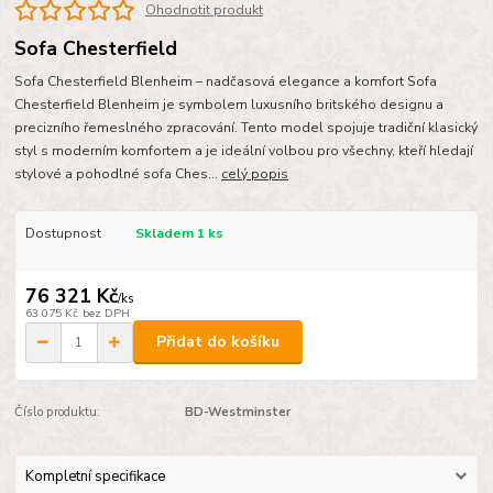
Ohodnotit produkt
Sofa Chesterfield
Sofa Chesterfield Blenheim – nadčasová elegance a komfort Sofa
Chesterfield Blenheim je symbolem luxusního britského designu a
precizního řemeslného zpracování. Tento model spojuje tradiční klasický
styl s moderním komfortem a je ideální volbou pro všechny, kteří hledají
stylové a pohodlné sofa Ches...
celý popis
Dostupnost
Skladem 1 ks
76 321 Kč
/
ks
63 075 Kč
bez DPH
Přidat do košíku
Číslo produktu:
BD-Westminster
Kompletní specifikace