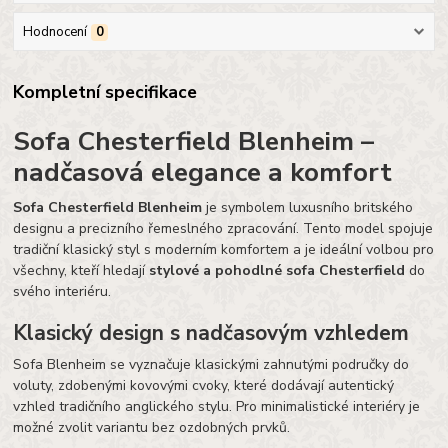
Hodnocení
0
Kompletní specifikace
Sofa Chesterfield Blenheim –
nadčasová elegance a komfort
Sofa Chesterfield Blenheim
je symbolem luxusního britského
designu a precizního řemeslného zpracování. Tento model spojuje
tradiční klasický styl s moderním komfortem a je ideální volbou pro
všechny, kteří hledají
stylové a pohodlné sofa Chesterfield
do
svého interiéru.
Klasický design s nadčasovým vzhledem
Sofa Blenheim se vyznačuje klasickými zahnutými područky do
voluty, zdobenými kovovými cvoky, které dodávají autentický
vzhled tradičního anglického stylu. Pro minimalistické interiéry je
možné zvolit variantu bez ozdobných prvků.