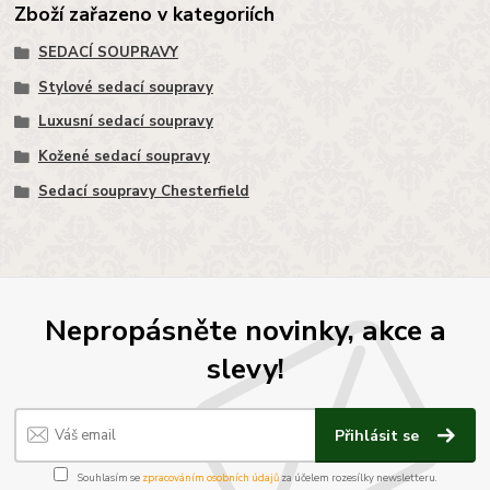
Zboží zařazeno v kategoriích
SEDACÍ SOUPRAVY
Stylové sedací soupravy
Luxusní sedací soupravy
Kožené sedací soupravy
Sedací soupravy Chesterfield
Nepropásněte novinky, akce a
slevy!
Přihlásit se
Souhlasím se
zpracováním osobních údajů
za účelem rozesílky newsletteru.