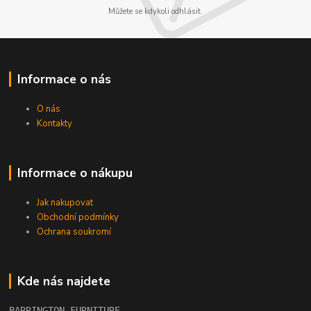
Můžete se kdykoli odhlásit.
Informace o nás
O nás
Kontakty
Informace o nákupu
Jak nakupovat
Obchodní podmínky
Ochrana soukromí
Kde nás najdete
BARRINGTON FURNITURE 