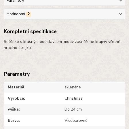
Parametry
Hodnocení
2
Kompletní specifikace
Sněžítko s krásným podstavcem, motiv zasněžené krajiny včetně
hracího strojku.
Parametry
Materiál
skleněné
Výrobce
Christmas
výška
Do 24 cm
Barva
Vícebarevné