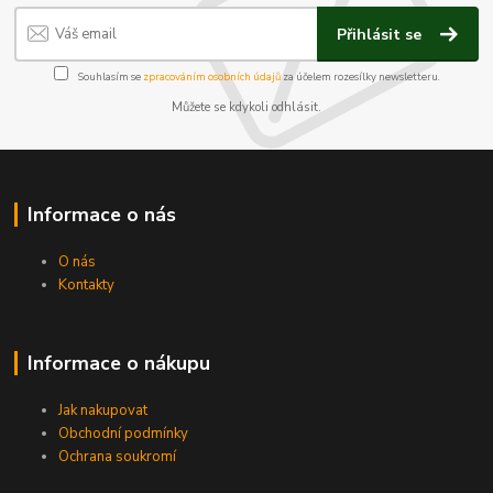
Přihlásit se
Souhlasím se
zpracováním osobních údajů
za účelem rozesílky newsletteru.
Můžete se kdykoli odhlásit.
Informace o nás
O nás
Kontakty
Informace o nákupu
Jak nakupovat
Obchodní podmínky
Ochrana soukromí