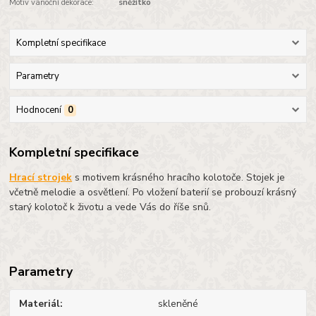
Motiv vánoční dekorace:
sněžítko
Kompletní specifikace
Parametry
Hodnocení
0
Kompletní specifikace
Hrací strojek
s motivem krásného hracího kolotoče. Stojek je
včetně melodie a osvětlení. Po vložení baterií se probouzí krásný
starý kolotoč k životu a vede Vás do říše snů.
Parametry
Materiál
skleněné