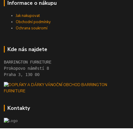
Informace o nákupu
Jak nakupovat
Obchodní podmínky
Ochrana soukromí
Kde nás najdete
BARRINGTON FURNITURE 
Prokopovo náměstí 8 
Praha 3, 130 00
Kontakty
+420 222 782 615