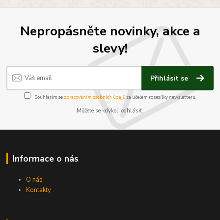
Nepropásněte novinky, akce a
slevy!
Přihlásit se
Souhlasím se
zpracováním osobních údajů
za účelem rozesílky newsletteru.
Můžete se kdykoli odhlásit.
Informace o nás
O nás
Kontakty