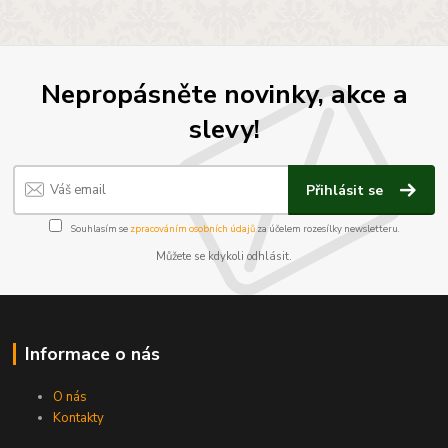
Nepropásněte novinky, akce a
slevy!
Přihlásit se
Souhlasím se
zpracováním osobních údajů
za účelem rozesílky newsletteru.
Můžete se kdykoli odhlásit.
Informace o nás
O nás
Kontakty