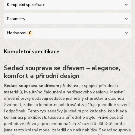
Kompletní specifikace
Parametry
Hodnocení
0
Kompletní specifikace
Sedací souprava se dřevem – elegance,
komfort a přírodní design
Sedací souprava se dřevem
představuje spojení přírodních
materiálů, kvalitního čalounění a nadčasového designu. Masivní
dřevěné prvky dodávají sedačce jedinečný charakter a dlouhou
životnost, zatímco komfortní polstrování zajišťuje pohodlné sezení
i odpočinek. Tento typ sedačky je ideální pro každého, kdo hledá
kombinaci praktičnosti, luxusu a přírodního stylu. Právě použité
pohledové dřevo je pro mnoho našich zákazníků důležité, proto
jsme tento krásný model zařadili do naší nabídky. Sedací souprava