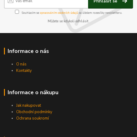
Přihlásit se
Souhlasím se
zpracováním osobních údajů
za účelem rozesílky newsletteru.
Můžete se kdykoli odhlásit.
Informace o nás
O nás
Kontakty
Informace o nákupu
Jak nakupovat
Obchodní podmínky
Ochrana soukromí