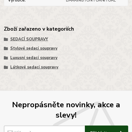
Výrobce
BARRINGTON FURNITURE
Zboží zařazeno v kategoriích
SEDACÍ SOUPRAVY
Stylové sedací soupravy
Luxusní sedací soupravy
Látkové sedací soupravy
Nepropásněte novinky, akce a
slevy!