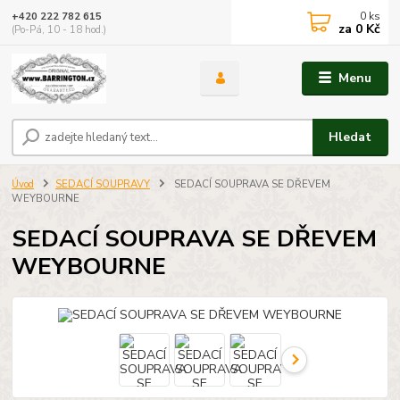
0
ks
+420 222 782 615
za
0 Kč
(Po-Pá, 10 - 18 hod.)
Menu
Hledat
Úvod
SEDACÍ SOUPRAVY
SEDACÍ SOUPRAVA SE DŘEVEM
WEYBOURNE
SEDACÍ SOUPRAVA SE DŘEVEM
WEYBOURNE