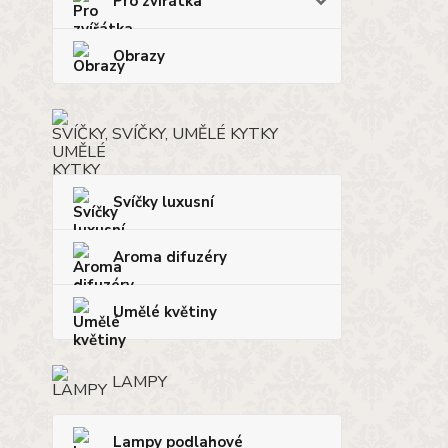
Pro zvířátka
Obrazy
SVÍČKY, UMĚLÉ KYTKY
Svíčky luxusní
Aroma difuzéry
Umělé květiny
LAMPY
Lampy podlahové