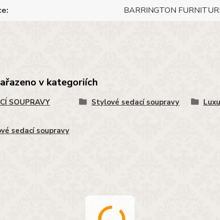
ce
BARRINGTON FURNITUR
zařazeno v kategoriích
CÍ SOUPRAVY
Stylové sedací soupravy
Luxu
vé sedací soupravy