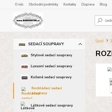
O nás
Obchodní podmínky
Kontakty
Doprava
Blog
Úvod
SEDACÍ SOUPRAVY
ROZ
Stylové sedací soupravy
Luxusní sedací soupravy
Kožené sedací soupravy
Rozkládací sedací
soupravy
Látkové sedací soupravy