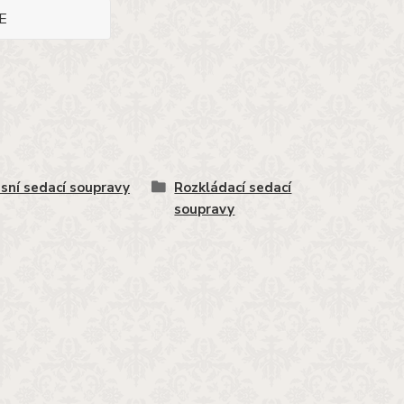
E
sní sedací soupravy
Rozkládací sedací
soupravy