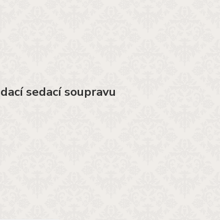
ádací sedací soupravu