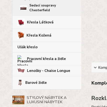
Sedací soupravy
Chesterfield
Křesla Látková
Křesla Kožená
Ušák křeslo
Pracovní křesla a židle
Kompl
Lenošky - Chaise Longue
Komple
Barové židle
Rozkl
STYLOVÝ NÁBYTEK A
LUXUSNÍ NÁBYTEK