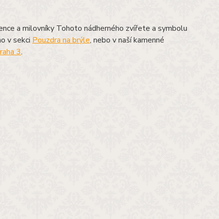
ence a milovníky Tohoto nádherného zvířete a symbolu
mo v sekci
Pouzdra na brýle
, nebo v naší kamenné
raha 3
.