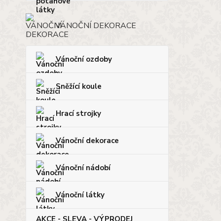
VÁNOČNÍ DEKORACE
Vánoční ozdoby
Sněžící koule
Hrací strojky
Vánoční dekorace
Vánoční nádobí
Vánoční látky
AKCE - SLEVA - VÝPRODEJ