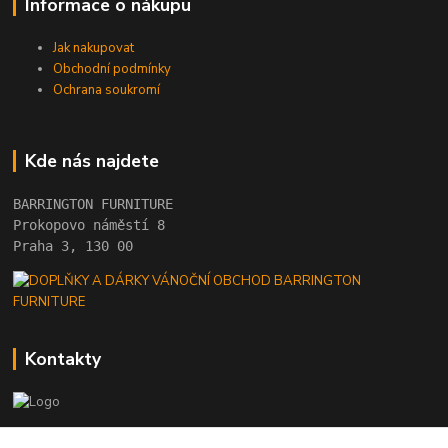
Informace o nákupu
Jak nakupovat
Obchodní podmínky
Ochrana soukromí
Kde nás najdete
BARRINGTON FURNITURE 
Prokopovo náměstí 8 
Praha 3, 130 00
Kontakty
+420 222 782 615