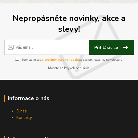
Nepropásněte novinky, akce a
slevy!
Přihlásit se
Souhlasím se
zpracováním osobních údajů
za účelem rozesílky newsletteru.
Můžete se kdykoli odhlásit.
Informace o nás
O nás
Kontakty