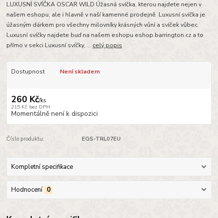
LUXUSNÍ SVÍČKA OSCAR WILD Úžasná svíčka, kterou najdete nejen v
našem eshopu, ale i hlavně v naší kamenné prodejně Luxusní svíčka je
úžasným dárkem pro všechny milovníky krásných vůní a svíček vůbec.
Luxusní svíčky najdete buď na našem eshopu eshop.barrington.cz a to
přímo v sekci Luxusní svíčky, ...
celý popis
Dostupnost
Není skladem
260 Kč
/
ks
215 Kč
bez DPH
Momentálně není k dispozici
Číslo produktu:
EGS-TRL07EU
Kompletní specifikace
Hodnocení
0