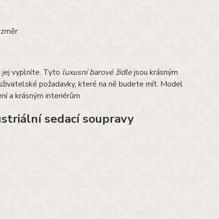
rozměr
 jej vyplníte. Tyto
luxusní barové židle
jsou krásným
uživatelské požadavky, které na ně budete mít. Model
ní a krásným interiérům
striální sedací soupravy