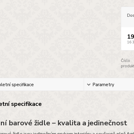
Dos
19
16 
Číslo
produkt
etní specifikace
Parametry
tní specifikace
ní barové židle – kvalita a jedinečnost