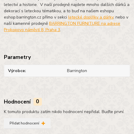
letectví a historie.
V naší prodejně najdete mnoho dalších dárků a
dekorací s leteckou tématikou, a to buď na našem eshopu
eshop.barrington.cz přímo v sekci
letecké doplňky a dárky
, nebo v
naší kamenné prodejně
BARRINGTON FURNITURE na adrese
Prokopovo náměstí 8, Praha 3
.
Parametry
Výrobce
Barrington
Hodnocení
0
K tomuto produktu zatím nikdo hodnocení nepřidal. Buďte první.
Přidat hodnocení