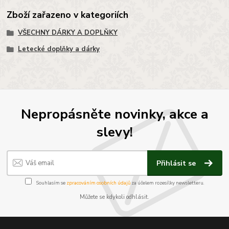
Zboží zařazeno v kategoriích
VŠECHNY DÁRKY A DOPLŇKY
Letecké doplňky a dárky
Nepropásněte novinky, akce a
slevy!
Přihlásit se
Souhlasím se
zpracováním osobních údajů
za účelem rozesílky newsletteru.
Můžete se kdykoli odhlásit.