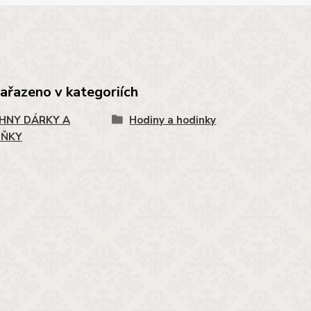
zařazeno v kategoriích
HNY DÁRKY A
Hodiny a hodinky
LŇKY