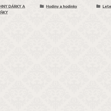
HNY DÁRKY A
Hodiny a hodinky
Lete
LŇKY