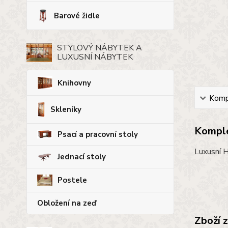
Barové židle
STYLOVÝ NÁBYTEK A
LUXUSNÍ NÁBYTEK
Knihovny
Kompl
Skleníky
Komple
Psací a pracovní stoly
Luxusní H
Jednací stoly
Postele
Obložení na zeď
Zboží 