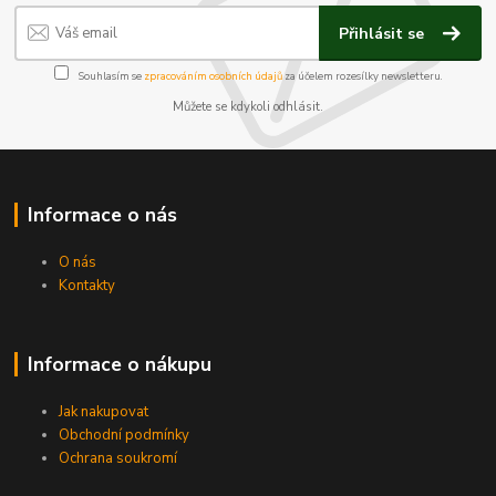
Přihlásit se
Souhlasím se
zpracováním osobních údajů
za účelem rozesílky newsletteru.
Můžete se kdykoli odhlásit.
Informace o nás
O nás
Kontakty
Informace o nákupu
Jak nakupovat
Obchodní podmínky
Ochrana soukromí