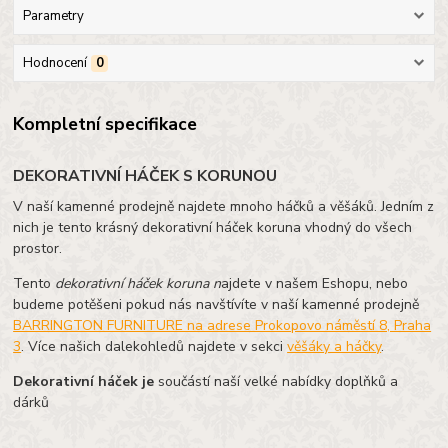
Parametry
Hodnocení
0
Kompletní specifikace
DEKORATIVNÍ HÁČEK S KORUNOU
V naší kamenné prodejně najdete mnoho háčků a věšáků. Jedním z
nich je tento krásný dekorativní háček koruna vhodný do všech
prostor.
Tento
dekorativní háček koruna n
ajdete v našem Eshopu, nebo
budeme potěšeni pokud nás navštívíte v naší kamenné prodejně
BARRINGTON FURNITURE na adrese Prokopovo náměstí 8, Praha
3
. Více našich dalekohledů najdete v sekci
věšáky a háčky
.
Dekorativní háček je
součástí naší velké nabídky doplňků a
dárků