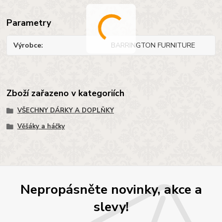
Parametry
Výrobce
BARRINGTON FURNITURE
Zboží zařazeno v kategoriích
VŠECHNY DÁRKY A DOPLŇKY
Věšáky a háčky
Nepropásněte novinky, akce a
slevy!