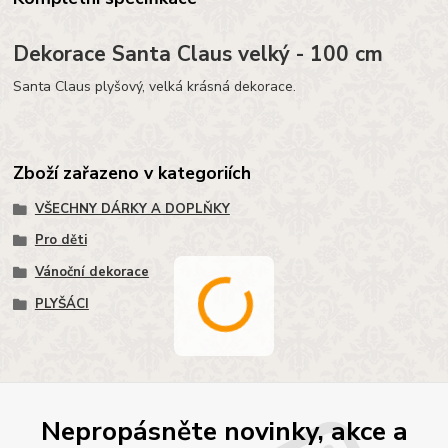
Dekorace Santa Claus velký - 100 cm
Santa Claus plyšový, velká krásná dekorace.
Zboží zařazeno v kategoriích
VŠECHNY DÁRKY A DOPLŇKY
Pro děti
Vánoční dekorace
PLYŠÁCI
Nepropásněte novinky, akce a