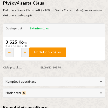
Plyšový santa Claus
Dekorace Santa Claus velký - 100 cm Santa Claus plyšový, velká krásná
dekorace.
celý popis
Dostupnost
Skladem 1 ks
3 625 Kč
/
ks
2 996 Kč
bez DPH
Přidat do košíku
Číslo produktu:
ELG-YID-80570
Kompletní specifikace
Hodnocení
0
Kompletní specifikace