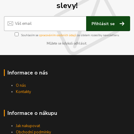
slevy!
Přihlásit se
Souhlasím se
zpracováním osobních údajů
za účelem rozesílky newsletteru.
Můžete se kdykoli odhlásit.
Informace o nás
O nás
Kontakty
Informace o nákupu
Jak nakupovat
Obchodní podmínky