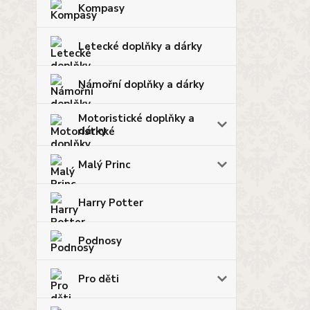
Kompasy
Letecké doplňky a dárky
Námořní doplňky a dárky
Motoristické doplňky a
dárky
Malý Princ
Harry Potter
Podnosy
Pro děti