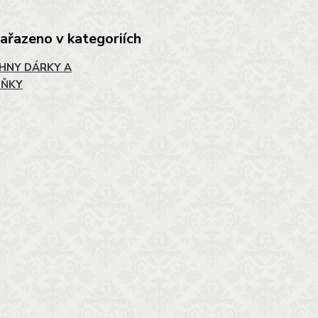
zařazeno v kategoriích
HNY DÁRKY A
LŇKY