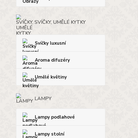
SVÍČKY, UMĚLÉ KYTKY
Svíčky luxusní
Aroma difuzéry
Umělé květiny
LAMPY
Lampy podlahové
Lampy stolní