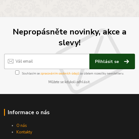
Nepropásněte novinky, akce a
slevy!
Přihlásit se
Souhlasím se
zpracováním osobních údajů
za účelem rozesílky newsletteru.
Můžete se kdykoli odhlásit.
Informace o nás
O nás
Kontakty