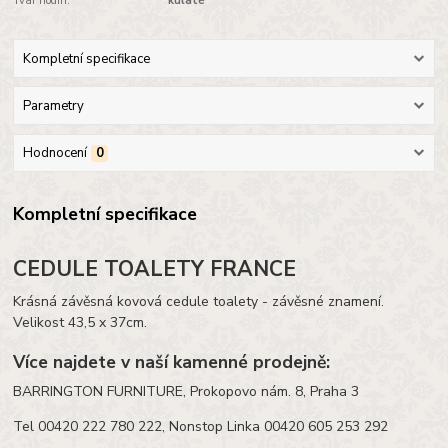
Tvar hodin:
kulaté
Kompletní specifikace
Parametry
Hodnocení
0
Kompletní specifikace
CEDULE TOALETY FRANCE
Krásná závěsná kovová cedule toalety - závěsné znamení.
Velikost 43,5 x 37cm.
Více najdete v naší kamenné prodejně:
BARRINGTON FURNITURE, Prokopovo nám. 8, Praha 3
Tel 00420 222 780 222, Nonstop Linka 00420 605 253 292