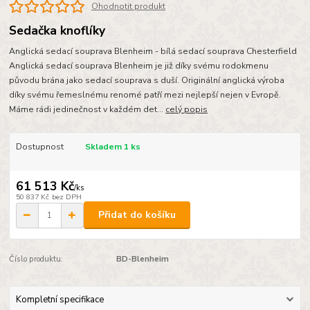
Ohodnotit produkt
Sedačka knoflíky
Anglická sedací souprava Blenheim - bílá sedací souprava Chesterfield
Anglická sedací souprava Blenheim je již díky svému rodokmenu
původu brána jako sedací souprava s duší. Originální anglická výroba
díky svému řemeslnému renomé patří mezi nejlepší nejen v Evropě.
Máme rádi jedinečnost v každém det...
celý popis
Dostupnost
Skladem 1 ks
61 513 Kč
/
ks
50 837 Kč
bez DPH
Přidat do košíku
Číslo produktu:
BD-Blenheim
Kompletní specifikace