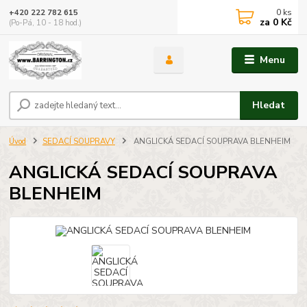
0
ks
+420 222 782 615
za
0 Kč
(Po-Pá, 10 - 18 hod.)
Menu
Hledat
Úvod
SEDACÍ SOUPRAVY
ANGLICKÁ SEDACÍ SOUPRAVA BLENHEIM
ANGLICKÁ SEDACÍ SOUPRAVA
BLENHEIM